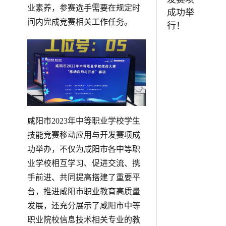
业素养，参赛选手需要在规定时
成功举
间内完成竞赛相关工作任务。
行！
咸阳市2023年中等职业学校学生
技能竞赛移动应用与开发赛项成
功举办，不仅为咸阳市各中等职
业学校相互学习、促进交流、携
手前进、共同提高搭建了重要平
台，推进咸阳市职业教育高质量
发展，还充分展示了咸阳市中等
职业院校信息技术相关专业的教