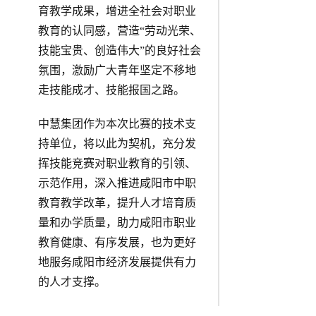
育教学成果，增进全社会对职业
教育的认同感，营造“劳动光荣、
技能宝贵、创造伟大”的良好社会
氛围，激励广大青年坚定不移地
走技能成才、技能报国之路。
中慧集团作为本次比赛的技术支
持单位，将以此为契机，充分发
挥技能竞赛对职业教育的引领、
示范作用，深入推进咸阳市中职
教育教学改革，提升人才培育质
量和办学质量，助力咸阳市职业
教育健康、有序发展，也为更好
地服务咸阳市经济发展提供有力
的人才支撑。