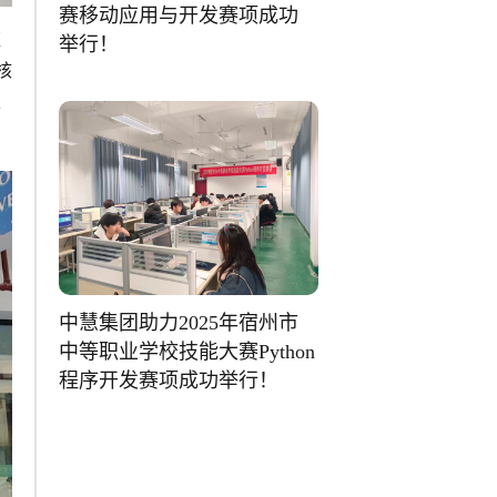
赛移动应用与开发赛项成功
应
举行！
核
及
中慧集团助力2025年宿州市
中等职业学校技能大赛Python
程序开发赛项成功举行！