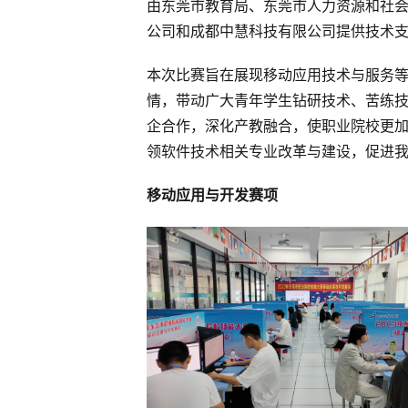
由东莞市教育局、东莞市人力资源和社
公司和成都中慧科技有限公司提供技术
本次比赛旨在展现移动应用技术与服务
情，带动广大青年学生钻研技术、苦练
企合作，深化产教融合，使职业院校更加
领软件技术相关专业改革与建设，促进
移动应用与开发赛项