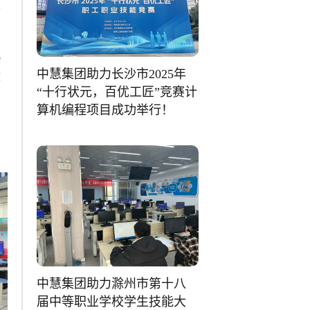
限
热
中慧集团助力长沙市2025年
校
“十行状元，百优工匠”竞赛计
引
算机编程项目成功举行！
中慧集团助力滁州市第十八
届中等职业学校学生技能大