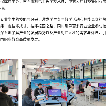
会保障局主办，东莞市机电工程学校承办，中慧云启科技集团有
支持。
等专业学生的技能与风采，激发学生参与教学活动和技能竞赛的
技能，走技能成才、技能报国之路，同时引导更多行业企业参与
深入地了解产业的发展趋势以及产业对IT人才的需求与标准，
我国职业教育高质量发展。