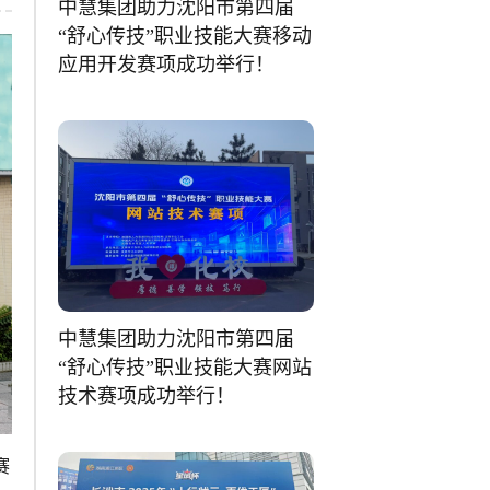
中慧集团助力沈阳市第四届
“舒心传技”职业技能大赛移动
应用开发赛项成功举行！
中慧集团助力沈阳市第四届
“舒心传技”职业技能大赛网站
技术赛项成功举行！
赛