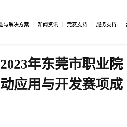
品与解决方案
新闻资讯
竞赛支持
服务支持
2023年东莞市职业院
移动应用与开发赛项成