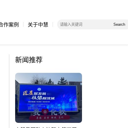
合作案例
关于中慧
Search
新闻推荐