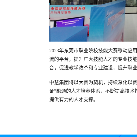
2023年东莞市职业院校技能大赛移动
流的平台，提升广大技能人才的专业技
合，促进教学改革和专业建设，提升职
中慧集团将以大赛为契机，持续深化以赛
证”融通的人才培养体系，不断提高技术
提供有力的人才支撑。