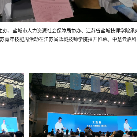
厅主办，盐城市人力资源社会保障局协办、江苏省盐城技师学院承
江苏青年技能周活动在江苏省盐城技师学院拉开帷幕。中慧云启科
。