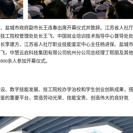
潮、盐城市政府副市长王连春出席开幕仪式并致辞。江苏省人社
司技工院校管理处处长王飞、中国就业培训技术指导中心督导处
处长李建方、江苏省人社厅职业技能鉴定中心主任杨进保、盐城
启飞，中慧云启科技集团有限公司杭州分公司总经理丁熙丽及其
800余人参加开幕仪式。
建设、数字技能发展、技工院校办学治校和学生创业创新成果，
借鉴的重要平台，营造劳动光荣、技能宝贵、创造伟大的良好氛