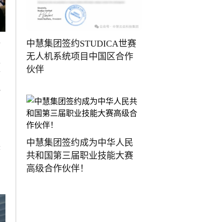
中慧集团签约STUDICA世赛
厅
无人机系统项目中国区合作
处
伙伴
市
他
中慧集团签约成为中华人民
搭
共和国第三届职业技能大赛
高级合作伙伴！