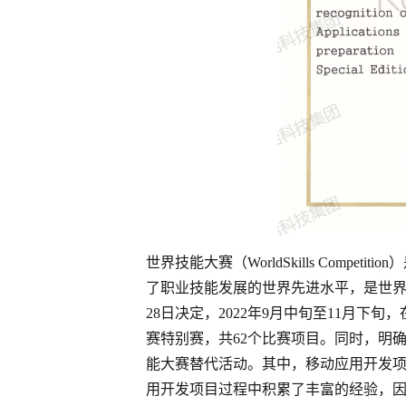
世界技能大赛（WorldSkills Comp
了职业技能发展的世界先进水平，是世界
28日决定，2022年9月中旬至11月下
赛特别赛，共62个比赛项目。同时，明确
能大赛替代活动。其中，移动应用开发项
用开发项目过程中积累了丰富的经验，