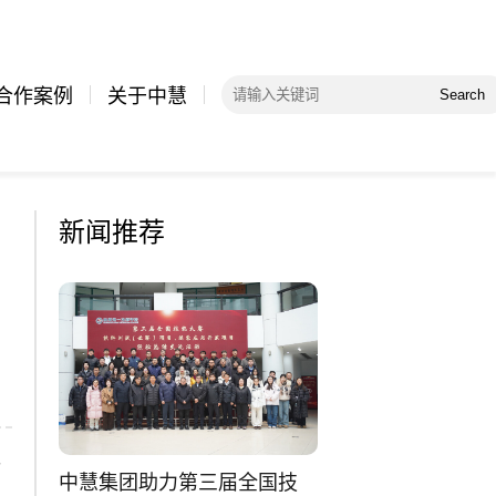
合作案例
关于中慧
Search
新闻推荐
价
中慧集团助力第三届全国技