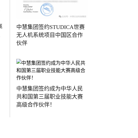
人
既
中慧集团签约STUDICA世赛
无人机系统项目中国区合作
限
伙伴
中慧集团签约成为中华人民
共和国第三届职业技能大赛
高级合作伙伴！