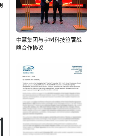
明
认
组
中慧集团与宇树科技签署战
略合作协议
持
组