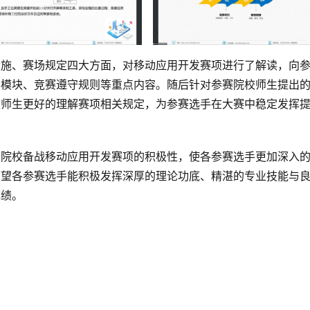
设施、赛场规定四大方面，对移动应用开发赛项进行了解读，向
赛模块、竞赛遵守规则等重点内容。随后针对参赛院校师生提出
校师生更好的理解赛项相关规定，为参赛选手在大赛中稳定发挥
赛院校备战移动应用开发赛项的积极性，使各参赛选手更加深入
希望各参赛选手能积极发挥深厚的理论功底、精湛的专业技能与
成绩。