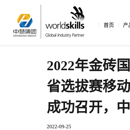
新闻资讯
公司新闻
文章详情
首页
产
2022年金
省选拔赛移
成功召开，
2022-09-25