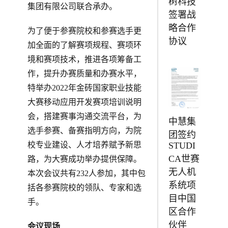
树科技
集团有限公司联合承办。
签署战
略合作
为了便于参赛院校和参赛选手更
协议
加全面的了解赛项规程、赛项环
境和赛项技术，推进各项筹备工
作，提升办赛质量和办赛水平，
特举办2022年金砖国家职业技能
大赛移动应用开发赛项培训说明
会，搭建赛事沟通交流平台，为
中慧集
选手参赛、备赛指明方向，为院
团签约
STUDI
校专业建设、人才培养赋予新思
CA世赛
路，为大赛成功举办提供保障。
无人机
本次会议共有232人参加，其中包
系统项
括各参赛院校的领队、专家和选
目中国
手。
区合作
伙伴
会议现场