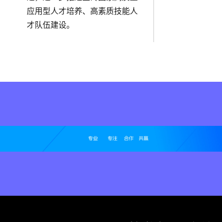
应用型人才培养、高素质技能人
才队伍建设。