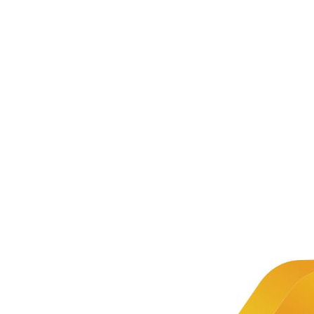
新闻资讯
公司新闻
文章详情
新闻
2022年金
推荐
砖国家职
业技能大
中慧集
团助力
第三届
赛移动应
全国技