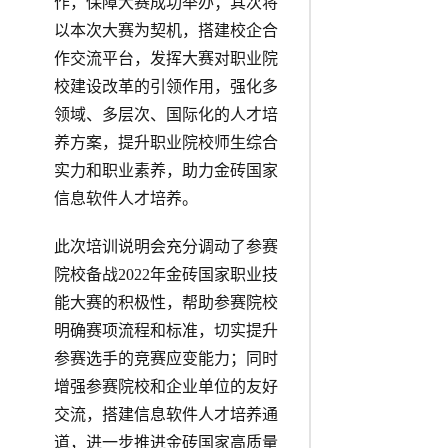
作，保障大赛成功举办；其次将
以本次大赛为契机，搭建校企合
作交流平台，发挥大赛对职业院
校建设改革的引领作用，强化多
领域、多层次、国际化的人才培
养方案，提升职业院校师生综合
实力和职业素养，助力金砖国家
信息软件人才培养。
此次培训说明会充分调动了参赛
院校备战2022年金砖国家职业技
能大赛的积极性，帮助参赛院校
明确赛项流程和标准，切实提升
参赛选手的竞赛应变能力；同时
增强参赛院校和企业单位的友好
交流，搭建信息软件人才培养通
道，进一步推进金砖国家高质量