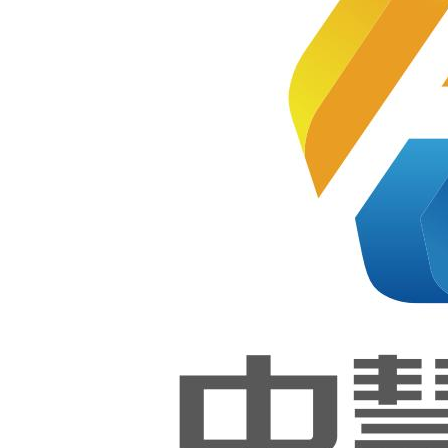
能大赛
软件测
南宁市选
试（世
赛）项
目和鸿
拔赛移动
蒙应用
开发项
应用开发
目经验
总结交
流会成
项目成功
功举
行！
举办！
中慧集
2022-08-13
团联合