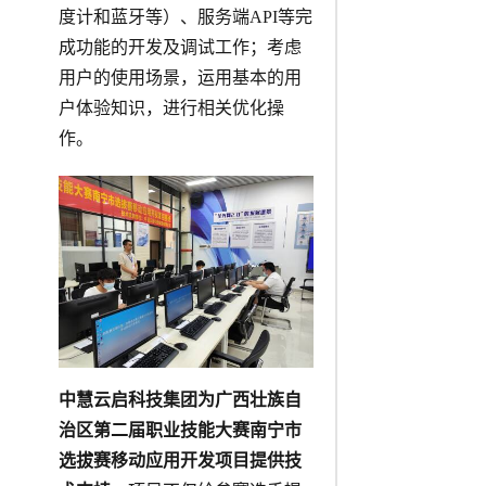
度计和蓝牙等）、服务端API等完
成功能的开发及调试工作；考虑
用户的使用场景，运用基本的用
户体验知识，进行相关优化操
作。
中慧云启科技集团为广西壮族自
治区第二届职业技能大赛南宁市
选拔赛移动应用开发项目提供技