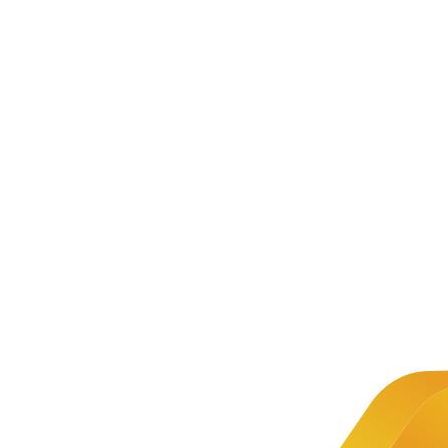
新闻资讯
公司新闻
文章详情
新闻
广西壮族
推荐
自治区第
二届职业
中慧集
团助力
第三届
技能大赛
全国技