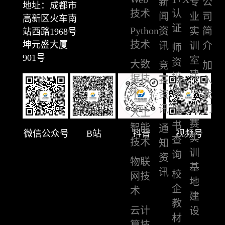
新
专
公
地址：成都市
技术
认
闻
业
司
高新区火车南
证
Python
资
实
简
站西路1968号
技术
坤元盛大厦
讯
训
介
师
901号
室
资
大数
竞
加
建
培
据技
赛
入
设
训
术
资
我
讯
竞
们
证
人工
赛
书
智能
通
微信公众号
B站
抖音
视频号
实
查
技术
知
训
询
资
物联
基
讯
校
网技
地
企
术
建
教
云计
设
材