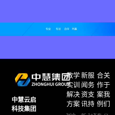
教学
新
服
合
关
实训
闻
务
作
于
解决
资
支
案
我
中慧云启
方案
讯
持
例
们
科技集团
Web
1+X