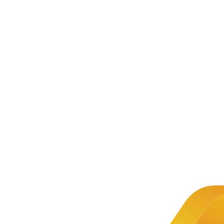
新闻资讯
公司新闻
文章详情
新闻
广西壮族
推荐
自治区第
二届职业
中慧集
团助力
第三届
技能大赛
全国技