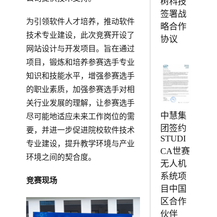
树科技
签署战
为引领软件人才培养，推动软件
略合作
技术专业建设，此次竞赛开设了
协议
网站设计与开发项目。旨在通过
项目，锻炼和培养参赛选手专业
知识和技能水平，增强参赛选手
的职业素质，加强参赛选手对相
关行业发展的理解，让参赛选手
中慧集
尽可能地适应未来工作岗位的需
团签约
要，并进一步促进院校软件技术
STUDI
专业建设，提升教学环境与产业
CA世赛
环境之间的契合度。
无人机
系统项
竞赛现场
目中国
区合作
伙伴