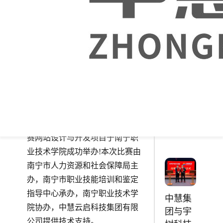
编写
《Vue
应用程
序开
发》入
选第二
批“十四
五”职业
教育国
2022年8月9日，广西壮族自治区
家规划
第二届职业技能大赛南宁市选拔
教材
赛网站设计与开发项目于南宁职
业技术学院成功举办!本次比赛由
南宁市人力资源和社会保障局主
办，南宁市职业技能培训和鉴定
指导中心承办，南宁职业技术学
中慧集
院协办，中慧云启科技集团有限
团与宇
公司提供技术支持。