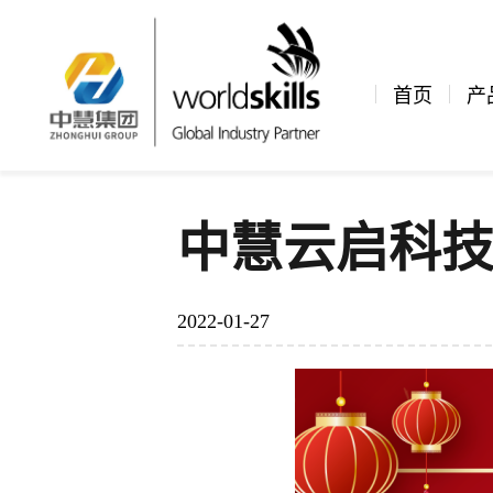
新闻资讯
公司新闻
文章详情
首页
产
中慧云启科
2022-01-27