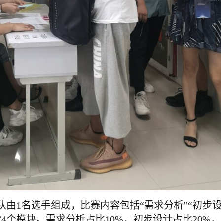
由1名选手组成，比赛内容包括“需求分析”“初步
付”4个模块。需求分析占比10%，初步设计占比20%，