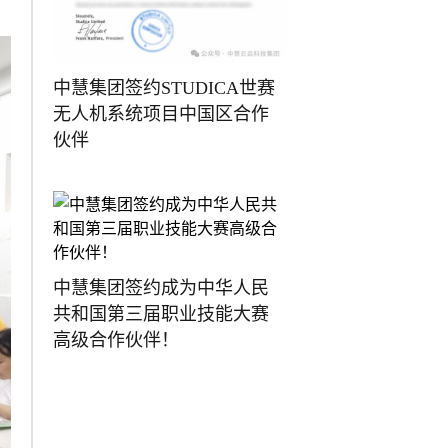
中慧集团签约STUDICA世赛
无人机系统项目中国区合作
伙伴
中慧集团签约成为中华人民
共和国第三届职业技能大赛
高级合作伙伴！