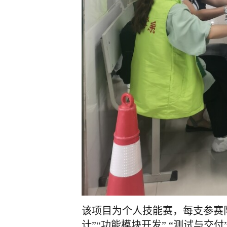
该项目为个人技能赛，每支参赛队
计”“功能模块开发” “测试与交