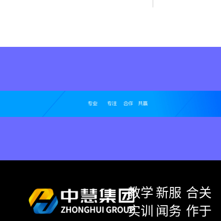
教学
新
服
合
关
实训
闻
务
作
于