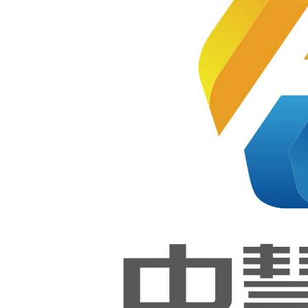
能大赛
软件测
业院校学
试（世
赛）项
目和鸿
生职业技
蒙应用
开发项
能竞赛
目经验
总结交
流会成
“Web前端
功举
行！
开发赛项”
中慧集
赛前说明
团联合