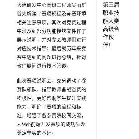
第三届
大连研发中心高级工程师吴丽群
职业技
首先解读了赛项规程及竞赛环境
能大赛
相关注意事项，其次对竞赛过程
高级合
中涉及到部分功能模块文件作了
作伙
展示说明，并对参会教师们进行
伴！
对应技术指导；最后就历年来竞
赛中遇到的问题进行总结，针对
教师疑问进行技术答疑。
此次赛项说明会，充分调动了参
赛队领队、指导教师备战省赛的
积极性，更好帮助学生提升实践
能力，明确了赛项的流程和标
准，增强了各参赛院校间交流，
为Web前端开发赛项的成功举办
奠定坚实的基础。