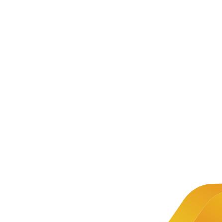
新闻资讯
公司新闻
文章详情
新闻
“巴渝工
推荐
匠”杯重庆
市第十四
中慧集
团助力
第三届
届高等职
全国技