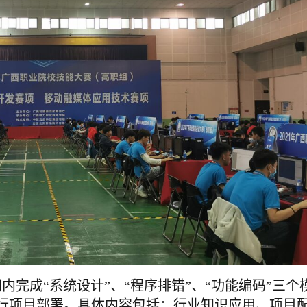
内完成“系统设计”、“程序排错”、“功能编码”三个
行项目部署。具体内容包括：行业知识应用、项目