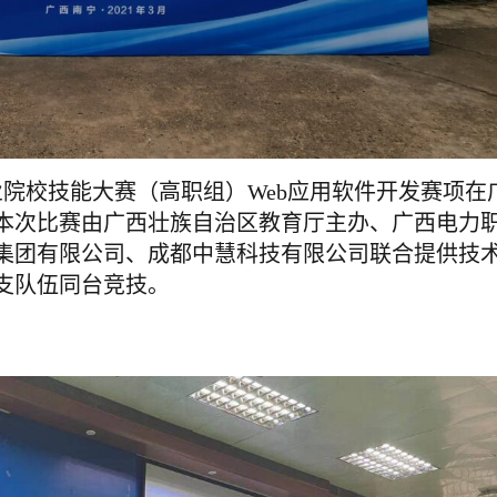
广西职业院校技能大赛（高职组）Web应用软件开发赛项在
本次比赛由广西壮族自治区教育厅主办、广西电力
集团有限公司、成都中慧科技有限公司联合提供技
4支队伍同台竞技。