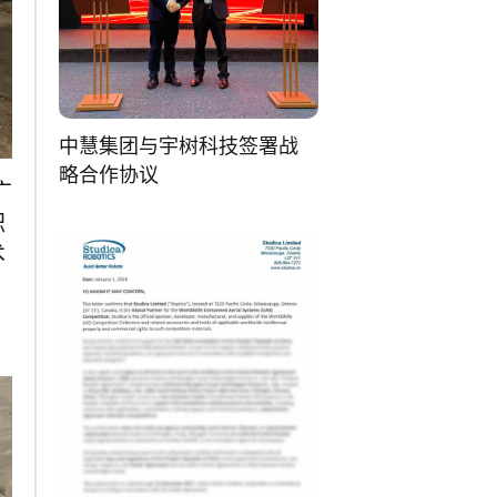
中慧集团与宇树科技签署战
略合作协议
广
职
术