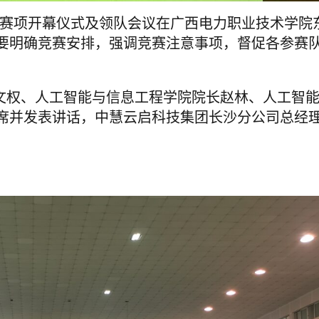
开发赛项开幕仪式及领队会议在广西电力职业技术学院
要明确竞赛安排，强调竞赛注意事项，督促各参赛
曾文权、人工智能与信息工程学院院长赵林、人工智
席并发表讲话，中慧云启科技集团长沙分公司总经