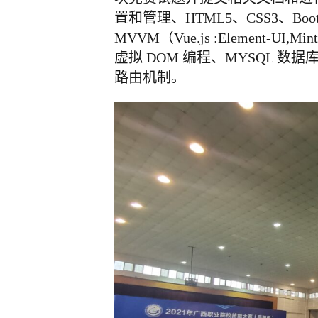
置和管理、HTML5、CSS3、BootS
MVVM（Vue.js :Element-UI,
虚拟 DOM 编程、MYSQL 数
路由机制。