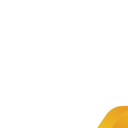
新闻资讯
公司新闻
文章详情
新闻
2020年重
推荐
庆市职业
院校教师
中慧集
团助力
第三届
素质提高
全国技