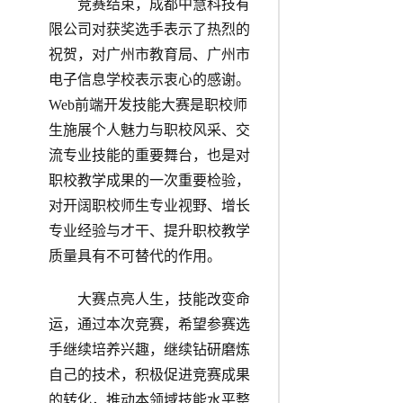
竞赛结束，成都中慧科技有
限公司对获奖选手表示了热烈的
祝贺，对广州市教育局、广州市
电子信息学校表示衷心的感谢。
Web前端开发技能大赛是职校师
生施展个人魅力与职校风采、交
流专业技能的重要舞台，也是对
职校教学成果的一次重要检验，
对开阔职校师生专业视野、增长
专业经验与才干、提升职校教学
质量具有不可替代的作用。
大赛点亮人生，技能改变命
运，通过本次竞赛，希望参赛选
手继续培养兴趣，继续钻研磨炼
自己的技术，积极促进竞赛成果
的转化，推动本领域技能水平整