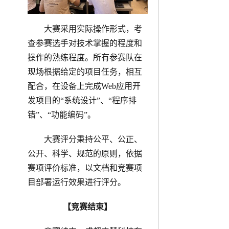
大赛采用实际操作形式，考
查参赛选手对技术掌握的程度和
操作的熟练程度。所有参赛队在
现场根据给定的项目任务，相互
配合，在设备上完成Web应用开
发项目的“系统设计”、“程序排
错”、“功能编码”。
大赛评分秉持公平、公正、
公开、科学、规范的原则，依据
赛项评价标准，以文档和竞赛项
目部署运行效果进行评分。
【竞赛结束】