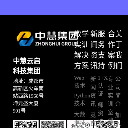
教学
新
服
合
关
实训
闻
务
作
于
解决
资
支
案
我
中慧云启
方案
讯
持
例
们
科技集团
Web
1+X
新
专
公
地址：成都市
技术
认
闻
业
司
高新区火车南
证
Python
资
实
简
站西路1968号
技术
坤元盛大厦
讯
训
介
师
901号
室
资
大数
竞
加
建
培
据技
赛
入