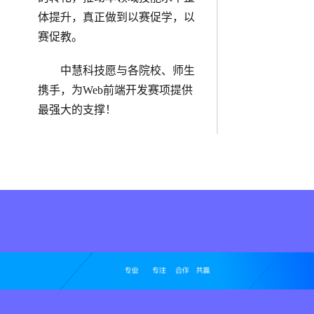
体提升，真正做到以赛促学，以
赛促教。
中慧科技愿与各院校、师生
携手，为Web前端开发赛项提供
最强大的支撑！