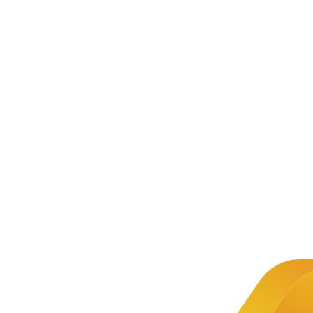
新闻资讯
公司新闻
文章详情
新闻
2019年广
推荐
州市中职
院校学生
中慧集
团助力
第三届
技能竞赛
全国技