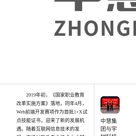
编写
《Vue
2019年11月17日，2019年广
应用程
州市中职院校学生技能竞赛Web
序开
前端开发赛项在广州市电子信息
发》入
学校成功举行。本次大赛由广州
选第二
市教育局主办，广州市电子信息
批“十四
学校承办，成都中慧科技有限公
五”职业
司提供全程的技术支持。共有来
教育国
自广州市13所职业院校14支参赛
家规划
教材
队伍同台竞技。
2019年初，《国家职业教育
改革实施方案》落地，同年4月，
Web前端开发赛项作为首批1+X试
点技能证书，迎来了新的发展机
中慧集
团与宇
遇。随着互联网信息技术的发