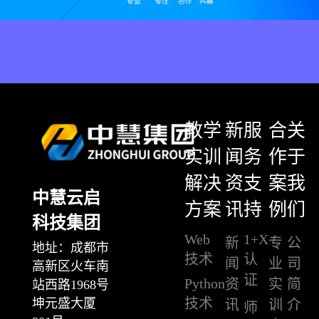
教学
新
服
合
关
实训
闻
务
作
于
解决
资
支
案
我
中慧云启
方案
讯
持
例
们
科技集团
Web
1+X
新
专
公
地址：成都市
技术
认
闻
业
司
高新区火车南
证
Python
资
实
简
站西路1968号
技术
坤元盛大厦
讯
训
介
师