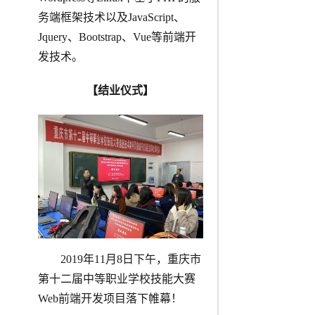
务端框架技术以及JavaScript、
Jquery、Bootstrap、Vue等前端开
发技术。
【结业仪式】
2019年11月8日下午，重庆市
第十二届中等职业学校技能大赛
Web前端开发项目落下帷幕！