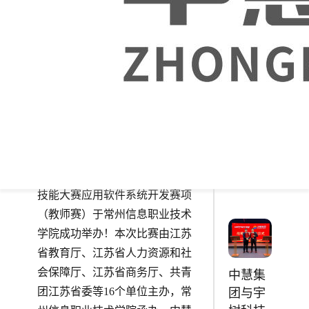
编写
《Vue
2024-01-14
应用程
序开
发》入
选第二
批“十四
五”职业
教育国
家规划
1月13日，2024年江苏省职业院校
教材
技能大赛应用软件系统开发赛项
（教师赛）于常州信息职业技术
学院成功举办！本次比赛由江苏
省教育厅、江苏省人力资源和社
会保障厅、江苏省商务厅、共青
中慧集
团江苏省委等16个单位主办，常
团与宇