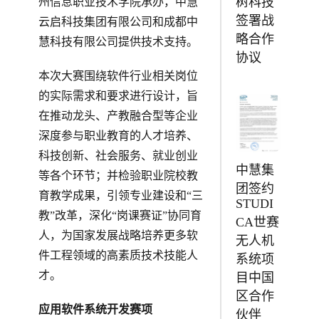
树科技
州信息职业技术学院承办，中慧
签署战
云启科技集团有限公司和成都中
略合作
慧科技有限公司提供技术支持。
协议
本次大赛围绕软件行业相关岗位
的实际需求和要求进行设计，旨
在推动龙头、产教融合型等企业
深度参与职业教育的人才培养、
科技创新、社会服务、就业创业
中慧集
等各个环节；并检验职业院校教
团签约
育教学成果，引领专业建设和“三
STUDI
教”改革，深化“岗课赛证”协同育
CA世赛
人，为国家发展战略培养更多软
无人机
件工程领域的高素质技术技能人
系统项
才。
目中国
区合作
应用软件系统开发赛项
伙伴