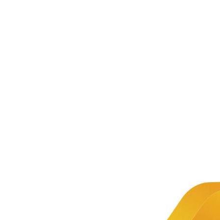
新闻资讯
公司新闻
文章详情
新闻
中慧集团
推荐
助力2024
年江苏省
中慧集
团助力
第三届
职业院校
全国技