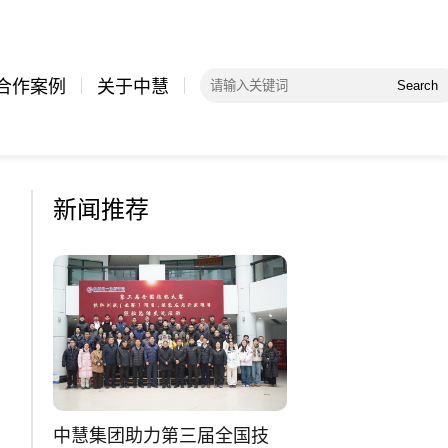
合作案例
关于中慧
Search
新闻推荐
中慧集团助力第三届全国技