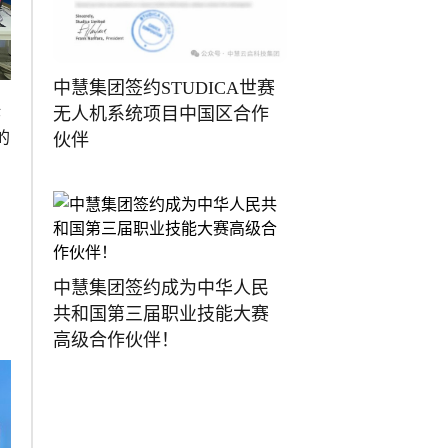
中慧集团签约STUDICA世赛
任
无人机系统项目中国区合作
的
伙伴
中慧集团签约成为中华人民
共和国第三届职业技能大赛
高级合作伙伴！