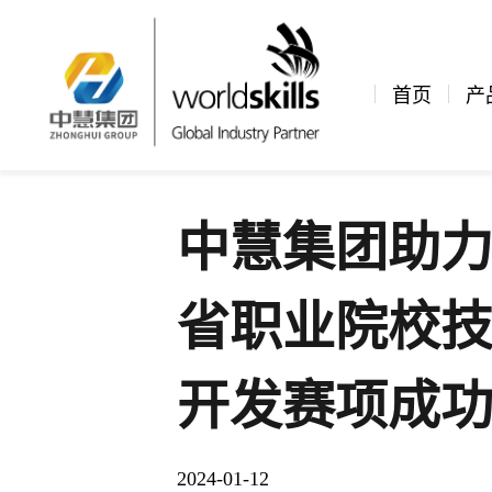
新闻资讯
公司新闻
文章详情
首页
产
中慧集团助力2
省职业院校
开发赛项成
2024-01-12