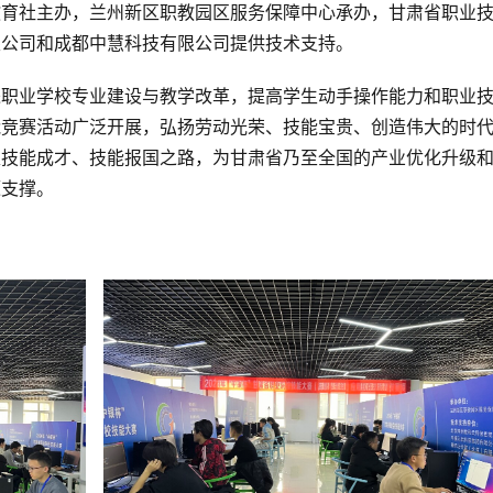
教育社主办，兰州新区职教园区服务保障中心承办，甘肃省职业
限公司和成都中慧科技有限公司提供技术支持。
进职业学校专业建设与教学改革，提高学生动手操作能力和职业
能竞赛活动广泛开展，弘扬劳动光荣、技能宝贵、创造伟大的时
走技能成才、技能报国之路，为甘肃省乃至全国的产业优化升级
源支撑。