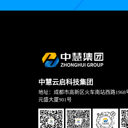
中慧云启科技集团
地址：成都市高新区火车南站西路1968
元盛大厦901号