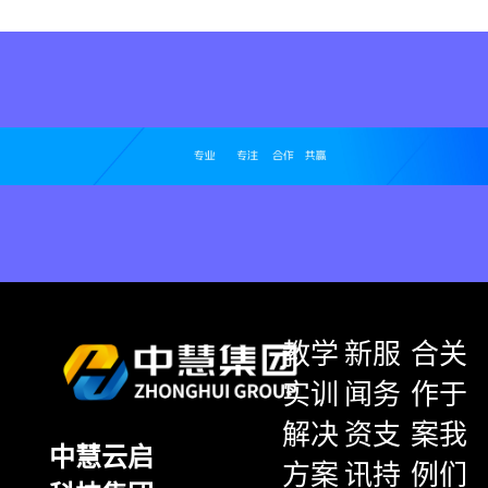
教学
新
服
合
关
实训
闻
务
作
于
解决
资
支
案
我
中慧云启
方案
讯
持
例
们