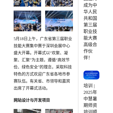
成为中
华人民
共和国
第三届
职业技
能大赛
5月18日上午，广东省第三届职业
高级合
技能大赛集中赛于深圳会展中心
作伙
盛大开幕。开幕式以“欢聚、凝
伴！
聚、汇聚”为主题，遵循“高效节
俭、绿色安全”的理念，采取科技
特色的方式欢迎广东省各地市参
赛队伍。有关省、市领导和嘉宾
培训 |
出席了开幕式活动。
2025年
中慧暑
网站设计与开发项目
期师资
培训顺