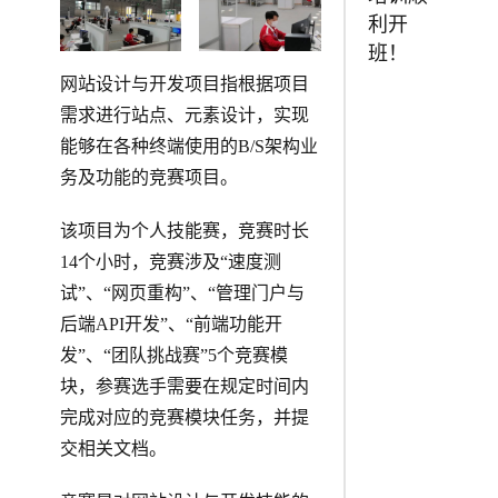
利开
班！
网站设计与开发项目指根据项目
需求进行站点、元素设计，实现
能够在各种终端使用的B/S架构业
务及功能的竞赛项目。
该项目为个人技能赛，竞赛时长
14个小时，竞赛涉及“速度测
试”、“网页重构”、“管理门户与
后端API开发”、“前端功能开
发”、“团队挑战赛”5个竞赛模
块，参赛选手需要在规定时间内
完成对应的竞赛模块任务，并提
交相关文档。