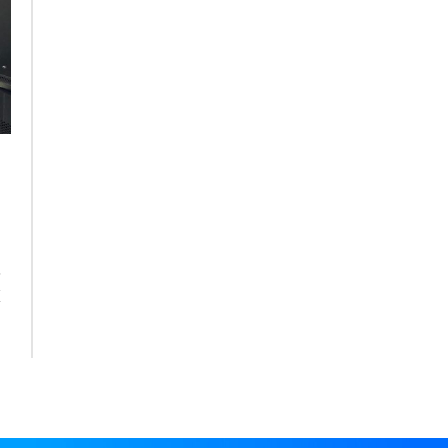
，
职
重