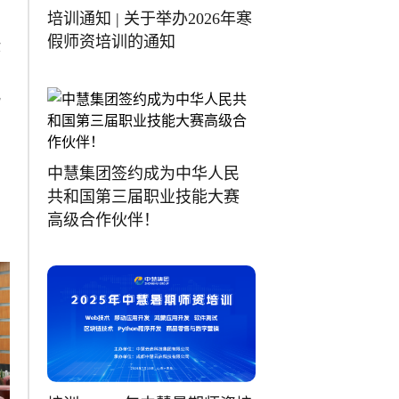
培训通知 | 关于举办2026年寒
假师资培训的通知
验
化
中慧集团签约成为中华人民
共和国第三届职业技能大赛
高级合作伙伴！