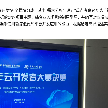
块开发”两个模块组成。其中“需求分析与设计”重点考察参赛选手
依据给定的项目主题，综合业务场景绘制原型图，并编写对应模
赛选手使用微搭低代码平台开发应用的能力，根据给定需求描述实