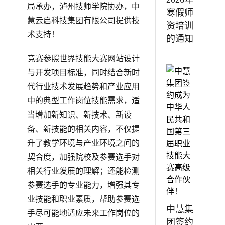
局承办，泸州技师学院协办，中
寒假师
慧云启科技集团有限公司提供技
资培训
术支持！
的通知
竞赛参照世界技能大赛网站设计
与开发项目标准，同时结合新时
代行业技术发展趋势和产业应用
中的典型工作岗位技能需求，适
当增加新知识、新技术、新设
备、新技能的相关内容，不仅提
升了教学环境与产业环境之间的
契合度，加强院校及参赛选手对
相关行业发展的理解；还能检测
参赛选手的专业能力，增强其专
业技能和职业素质，帮助参赛选
中慧集
手尽可能地适应未来工作岗位的
团签约