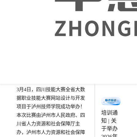
编写
《Vue
2023-03-04
应用程
序开
发》入
选第二
批“十四
五”职业
教育国
家规划
教材
3月4日，四川技能大赛全省大数
据职业技能大赛网站设计与开发
项目于泸州技师学院成功举办！
培训通
本次比赛由泸州市人民政府、四
知 | 关
川省人力资源和社会保障厅主
于举办
办，泸州市人力资源和社会保障
2026年