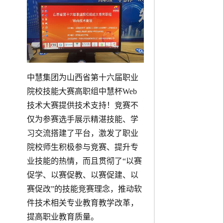
中慧集团为山西省第十六届职业
院校技能大赛高职组中慧杯Web
技术大赛提供技术支持！竞赛不
仅为参赛选手展示精湛技能、学
习交流搭建了平台，激发了职业
院校师生积极参与竞赛、提升专
业技能的热情，而且贯彻了“以赛
促学、以赛促教、以赛促建、以
赛促改”的技能竞赛理念，推动软
件技术相关专业教育教学改革，
提高职业教育质量。