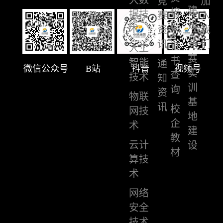
竞
加
建
培
据技
赛
入
设
训
术
资
我
讯
竞
们
证
人工
赛
书
智能
通
微信公众号
B站
抖音
视频号
实
查
技术
知
训
询
资
物联
基
讯
校
网技
地
企
术
建
教
云计
设
材
算技
术
网络
安全
技术