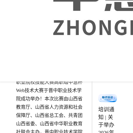
编写
《Vue
2023-02-21
应用程
序开
发》入
选第二
批“十四
五”职业
教育国
家规划
2023年2月21日，山西省第十六届
教材
职业院校技能大赛高职组中慧杯
Web技术大赛于晋中职业技术学
院成功举办！本次比赛由山西省
教育厅、山西省人力资源和社会
培训通
保障厅、山西省总工会、共青团
知 | 关
山西省委、山西省中华职业教育
于举办
社联合主办，晋中职业技术学院
2026年