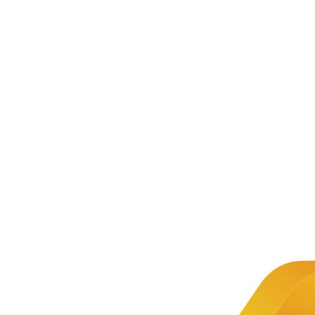
新闻资讯
公司新闻
文章详情
新闻
中慧集团
推荐
助力山西
省第十六
中慧集
团助力
第三届
届职业院
全国技