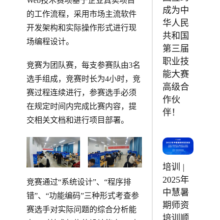
Web技术赛项基于企业真实项目
成为中
的工作流程，采用市场主流软件
华人民
开发架构和实际操作形式进行现
共和国
场编程设计。
第三届
职业技
竞赛为团队赛，每支参赛队由3名
能大赛
选手组成，竞赛时长为4小时，竞
高级合
赛过程连续进行，参赛选手必须
作伙
在规定时间内完成比赛内容，提
伴！
交相关文档和进行项目部署。
培训 |
2025年
竞赛通过“系统设计”、“程序排
中慧暑
错”、“功能编码”三种形式考查参
期师资
赛选手对实际问题的综合分析能
培训顺