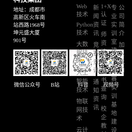
Web
1+X
新
专
公
地址：成都市
技术
认
闻
业
司
高新区火车南
证
Python
资
实
简
站西路1968号
技术
坤元盛大厦
讯
训
介
师
901号
室
资
大数
竞
加
建
培
据技
赛
入
设
训
术
资
我
讯
竞
们
证
人工
赛
书
智能
通
微信公众号
B站
抖音
视频号
实
查
技术
知
训
询
资
物联
基
讯
校
网技
地
企
术
建
教
云计
设