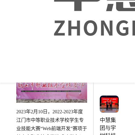
编写
《Vue
成功举
应用程
序开
办！
发》入
选第二
批“十四
2023-02-10
五”职业
教育国
家规划
教材
2023年2月10日，2022-2023年度
中慧集
江门市中等职业技术学校学生专
团与宇
业技能大赛“Web前端开发”赛项于