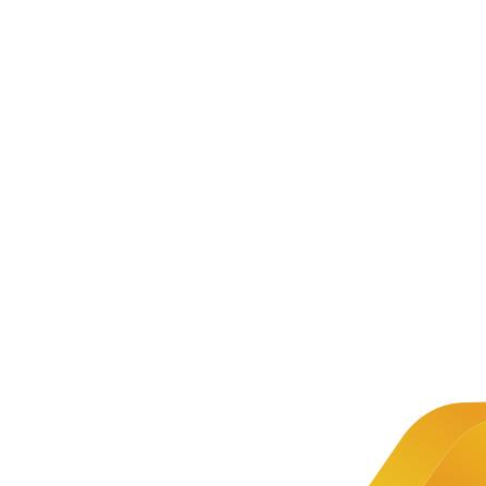
新闻资讯
公司新闻
文章详情
新闻
中慧集团
推荐
软件技术
系列教材
中慧集
团助力
第三届
已售出
全国技