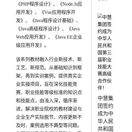
《PHP程序设计》、《Node.Js应
用开发》、《Vue应用程序开
发》、《Java程序设计基础》、
《Java高级程序设计》、《Java
Web应用开发》、《Java EE企业
级应用开发》。
该系列教材融入行业新技术、新
工艺、新规范。从基础知识到框
架，再到实训案例，提供真实企
业实操项目，旨在深化技能竞
赛、职业技能等级标准的知识点
中慧集
和技能点，由浅入深，循序渐
团签约
进，解决职业院校的教材建设与
成为中
企业生产实际脱节、内容更新不
华人民
及时、案例选用不典型等问题。
共和国