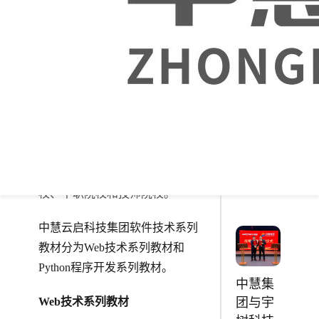
编写
学、深圳职业技术学院、深圳信
《Vue
息职业技术学院、广东轻工职业
应用程
技术学院、广东科学技术职业学
序开
院、山东科技职业学院、重庆工
发》入
商职业学院、常州信息职业技术
选第二
学院、贵州省财政学校、南通工
批“十四
五”职业
贸技师学院、东莞市高级技工学
教育国
校等400多所院校采购，院校覆盖
家规划
普通本科、应用型本科、高职院
教材
校、中职院校和技师院校。
中慧云启科技集团软件技术系列
教材分为Web技术系列教材和
Python程序开发系列教材。
中慧集
团与宇
Web技术系列教材