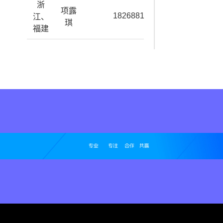
浙
项露
18268819525
江、
琪
福建