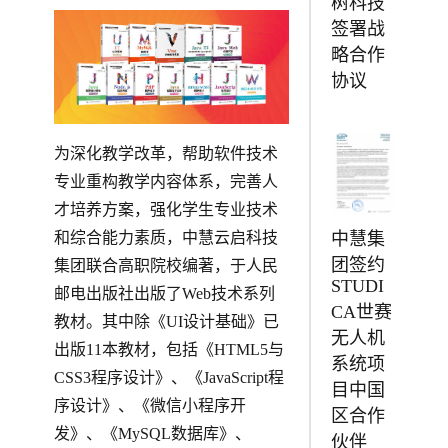
树科技
签署战
略合作
协议
为深化教学改革，帮助软件技术
专业重构教学内容体系，完善人
才培养方案，强化学生专业技术
中慧集
和综合能力素质，中慧云启科技
团签约
集团联合高职院校编著，于人民
STUDI
邮电出版社出版了Web技术系列
CA世赛
教材。其中除《UI设计基础》已
无人机
出版11本教材，包括《HTML5与
系统项
CSS3程序设计》、《JavaScript程
目中国
序设计》、《微信小程序开
区合作
发》、《MySQL数据库》、
伙伴