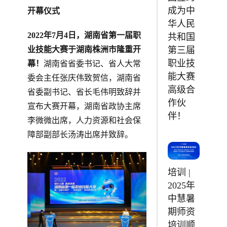
成为中
开幕仪式
华人民
2022年7月4日，湖南省第一届职
共和国
第三届
业技能大赛于湖南株洲市隆重开
职业技
幕！
湖南省省委书记、省人大常
能大赛
委会主任张庆伟致贺信，湖南省
高级合
省委副书记、省长毛伟明致辞并
作伙
宣布大赛开幕，湖南省政协主席
伴！
李微微出席，人力资源和社会保
障部副部长汤涛出席并致辞。
培训 |
2025年
中慧暑
期师资
培训顺