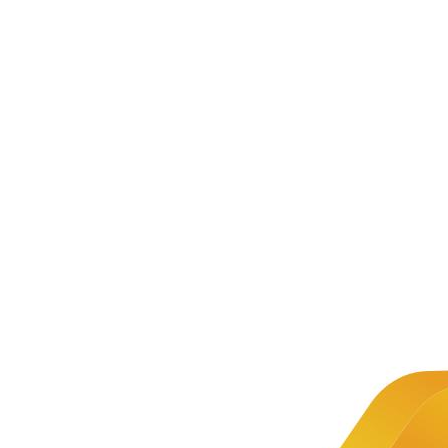
新闻资讯
公司新闻
文章详情
新闻
湖南省第
推荐
一届职业
技能大赛
中慧集
团助力
第三届
网站设计
全国技