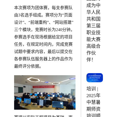
成为中
本次赛项为团体赛，每支参赛队
华人民
由3名选手组成。赛项分为“页面
共和国
设计”、“前端重构”、“网站搭建”
第三届
三个模块，竞赛时长为240分钟。
职业技
参赛选手在现场根据给定的项目
能大赛
任务，在规定时间内，完成竞赛
高级合
试题中要求内容，最后以提交在
作伙
各参赛队伍服务器上的作品作为
伴！
最终评分依据。
培训 |
2025年
中慧暑
期师资
培训顺