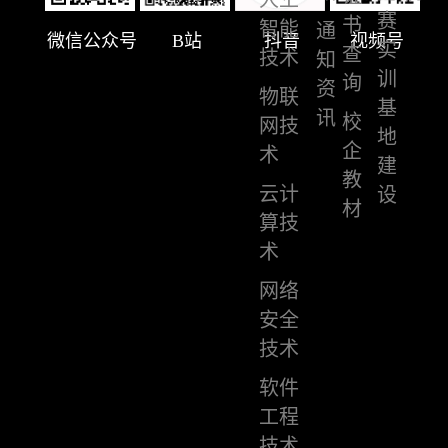
赛
书
智能
通
微信公众号
B站
抖音
视频号
实
查
技术
知
训
询
资
物联
基
讯
校
网技
地
企
术
建
教
云计
设
材
算技
术
网络
安全
技术
软件
工程
技术