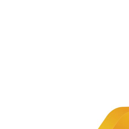
新闻资讯
公司新闻
文章详情
新闻
2022年平
推荐
凉市中职
学校学生
中慧集
团助力
第三届
及教师技
全国技