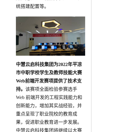
统搭建配置等。
中慧云启科技集团为2022年平凉
市中职学校学生及教师技能大赛
Web前端开发赛项提供了技术支
持。
该赛项全面检验参赛选手
Web 前端开发的工程实践能力和
创新能力，增加其实战经验，并
重点呈现了职业院校的教育成
果，促进职业教育进一步发展。
中慧云启科技集团将继续以大赛