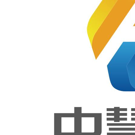
能大赛
软件测
技术（网
试（世
赛）项
目和鸿
站设计与
蒙应用
开发项
开发）赛
目经验
总结交
流会成
前交流说
功举
行！
明会成功
中慧集
召开！
团联合