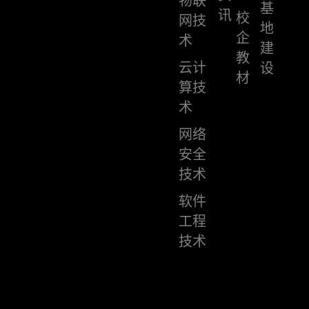
物联
基
讯
校
网技
地
企
术
建
教
云计
设
材
算技
术
网络
安全
技术
软件
工程
技术