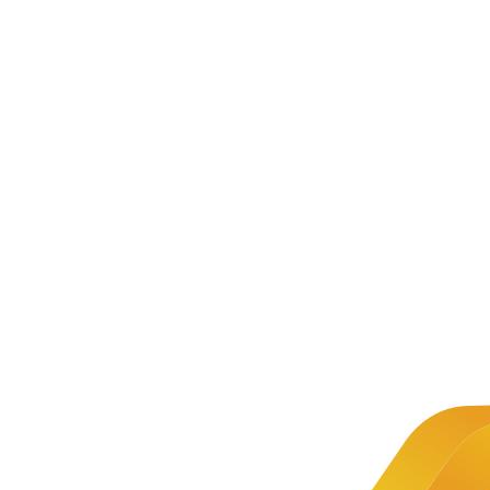
新闻资讯
公司新闻
文章详情
新闻
2022年云
推荐
南省职业
院校技能
中慧集
团助力
第三届
大赛Web
全国技