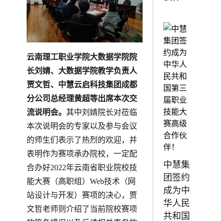
云南理工职业学院大数据学院院
长刘婧、大数据学院教学负责人
贾文哲、中慧云启科技集团成都
分公司总经理黄超等出席本次交
流说明会。
其中刘婧院长对莅临
本次说明会的专家以及参与会议
的师生们表示了热烈的欢迎，并
表明作为赛项承办院校，一定配
中慧集
合办好2022年云南省职业院校技
团签约
能大赛（高职组）Web技术（网
成为中
站设计与开发）赛项的决心，贾
华人民
文哲老师则介绍了当前院校赛项
共和国