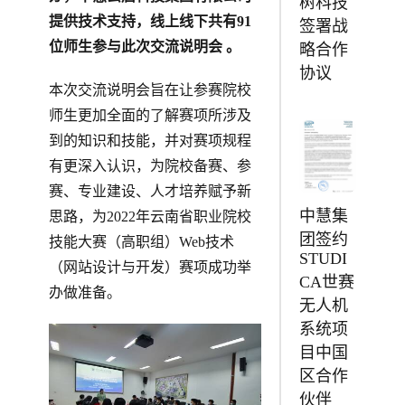
树科技
提供技术支持，线上线下共有91
签署战
位师生参与此次交流说明会 。
略合作
协议
本次交流说明会旨在让参赛院校
师生更加全面的了解赛项所涉及
到的知识和技能，并对赛项规程
有更深入认识，为院校备赛、参
赛、专业建设、人才培养赋予新
中慧集
思路，为2022年云南省职业院校
团签约
技能大赛（高职组）Web技术
STUDI
（网站设计与开发）赛项成功举
CA世赛
办做准备。
无人机
系统项
目中国
区合作
伙伴