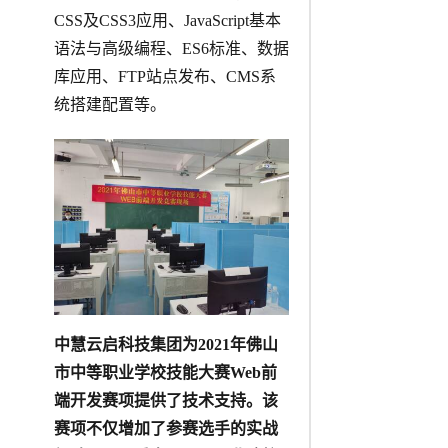
CSS及CSS3应用、JavaScript基本
语法与高级编程、ES6标准、数据
库应用、FTP站点发布、CMS系
统搭建配置等。
中慧云启科技集团为2021年佛山
市中等职业学校技能大赛Web前
端开发赛项提供了技术支持。
该
赛项不仅增加了参赛选手的实战