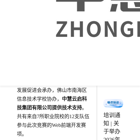
编写
《Vue
应用程
序开
发》入
选第二
2021年11月19日，2021年佛山市
批“十四
中等职业学校技能大赛Web前端
五”职业
开发赛项于南海信息技术学校顺
教育国
利举办！本次比赛由佛山市教育
家规划
局主办，佛山市顺德区职业教育
教材
发展促进会承办，佛山市南海区
信息技术学校协办，
中慧云启科
技集团有限公司提供技术支持
。
培训通
共有来自7所职业院校的12支队伍
知 | 关
参与此次竞赛的Web前端开发赛
于举办
项。
2026年