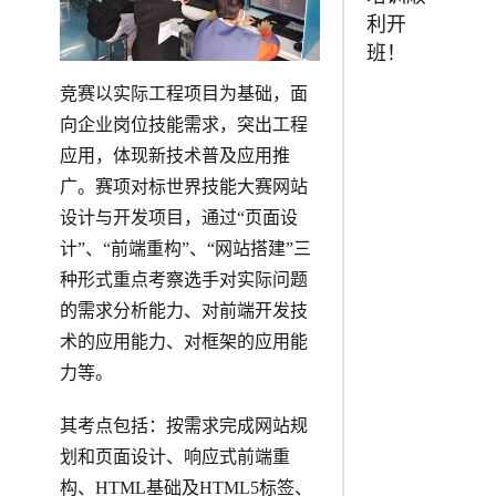
利开
班！
竞赛以实际工程项目为基础，面
向企业岗位技能需求，突出工程
应用，体现新技术普及应用推
广。赛项对标世界技能大赛网站
设计与开发项目，通过“页面设
计”、“前端重构”、“网站搭建”三
种形式重点考察选手对实际问题
的需求分析能力、对前端开发技
术的应用能力、对框架的应用能
力等。
其考点包括：按需求完成网站规
划和页面设计、响应式前端重
构、HTML基础及HTML5标签、