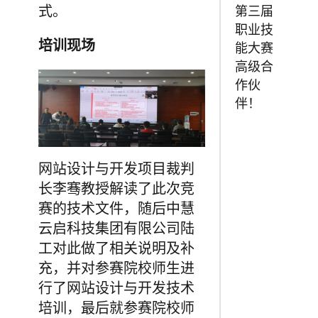
式。
第三届
职业技
培训现场
能大赛
高级合
作伙
伴！
网站设计与开发项目裁判
长李骞教授解读了此次竞
赛的技术文件，随后中慧
云启科技集团有限公司陆
工对此做了相关说明及补
充，并对参赛院校师生进
行了网站设计与开发技术
培训，最后就参赛院校师