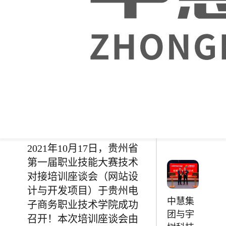
编写
《Vue
2021-10-18
应用程
序开
发》入
选第二
批“十四
五”职业
教育国
家规划
教材
2021年10月17日，贵州省
第一届职业技能大赛技术
对接培训座谈会（网站设
计与开发项目）于贵州电
中慧集
子商务职业技术学院成功
团与宇
召开！本次培训座谈会由