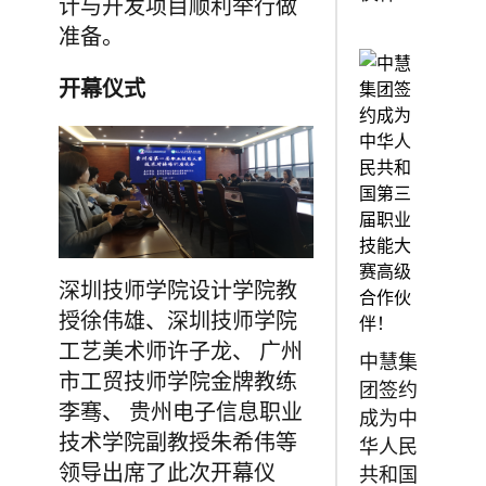
计与开发项目顺利举行做
准备。
开幕仪式
深圳技师学院设计学院教
授徐伟雄、深圳技师学院
工艺美术师许子龙、 广州
中慧集
市工贸技师学院金牌教练
团签约
李骞、 贵州电子信息职业
成为中
技术学院副教授朱希伟等
华人民
领导出席了此次开幕仪
共和国