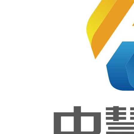
能大赛
软件测
培训座谈
试（世
赛）项
目和鸿
会（网站
蒙应用
开发项
设计与开
目经验
总结交
流会成
发项目）
功举
行！
成功召
中慧集
开！
团联合