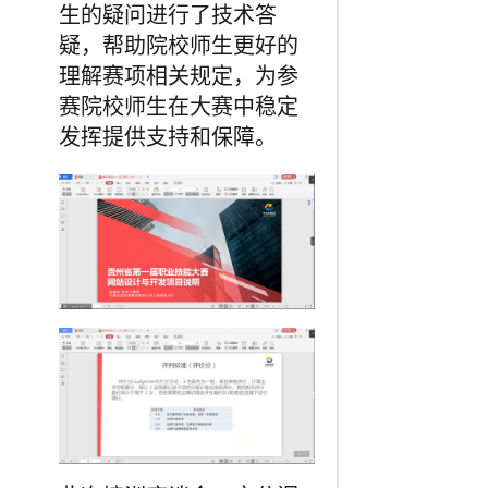
生的疑问进行了技术答
疑，帮助院校师生更好的
理解赛项相关规定，为参
赛院校师生在大赛中稳定
发挥提供支持和保障。