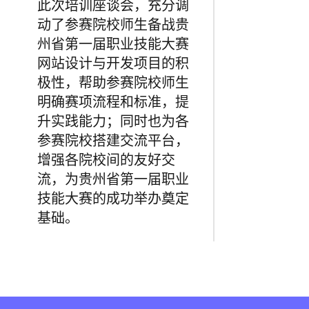
此次培训座谈会，充分调
动了参赛院校师生备战贵
州省第一届职业技能大赛
网站设计与开发项目的积
极性，帮助参赛院校师生
明确赛项流程和标准，提
升实践能力；同时也为各
参赛院校搭建交流平台，
增强各院校间的友好交
流，为贵州省第一届职业
技能大赛的成功举办奠定
基础。