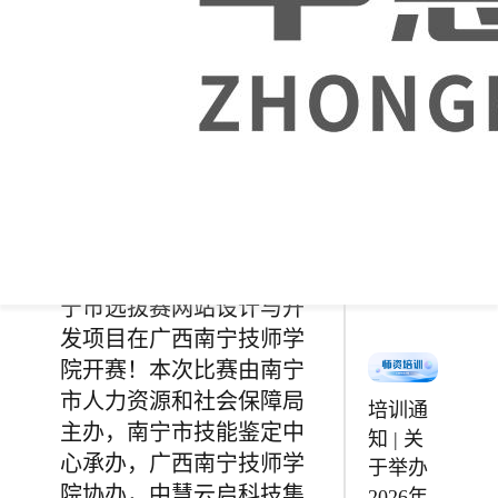
编写
《Vue
应用程
序开
发》入
选第二
批“十四
五”职业
教育国
2021年8月26日，2021 年广
家规划
西第一届职业技能大赛南
教材
宁市选拔赛网站设计与开
发项目在广西南宁技师学
院开赛！本次比赛由南宁
市人力资源和社会保障局
培训通
主办，南宁市技能鉴定中
知 | 关
心承办，广西南宁技师学
于举办
院协办，中慧云启科技集
2026年