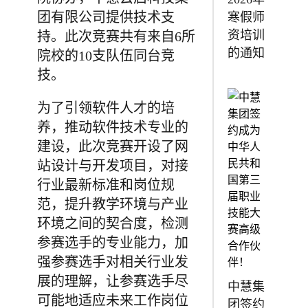
团有限公司提供技术支
寒假师
资培训
持。此次竞赛共有来自6所
的通知
院校的10支队伍同台竞
技。
为了引领软件人才的培
养，推动软件技术专业的
建设，此次竞赛开设了网
站设计与开发项目，对接
行业最新标准和岗位规
范，提升教学环境与产业
环境之间的契合度，检测
参赛选手的专业能力，加
强参赛选手对相关行业发
展的理解，让参赛选手尽
中慧集
可能地适应未来工作岗位
团签约