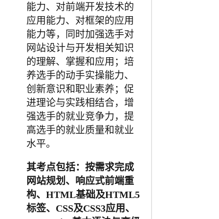
能力、对前端开发技术的
应用能力、对框架的应用
能力等，同时加强选手对
网站设计与开发相关知识
的理解、掌握和应用；培
养选手的动手实操能力、
创新意识和职业素养；促
进理论与实践相结合，增
强选手的就业竞争力，提
高选手的就业质量和就业
水平。
其考点包括：按需求完成
网站规划、响应式前端重
构、HTML基础及HTML5
标签、CSS及CSS3应用、