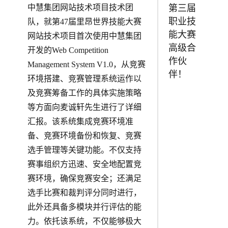
第三届
中慧集团网站技术项目技术团
职业技
队，就第47届里昂世界技能大赛
能大赛
网站技术项目首次使用中慧集团
高级合
开发的Web Competition
作伙
Management System V1.0，从竞赛
伴！
环境搭建、竞赛管理系统运作以
及竞赛筹备工作的具体实施策略
等方面向麦诚轩先生进行了详细
汇报。该系统集成竞赛环境准
备、竞赛环境备份和恢复、竞赛
选手管理等关键功能。不仅支持
赛事组织方迅速、安全地配置竞
赛环境，确保竞赛安全；还满足
选手比赛和裁判评分同时进行，
此外还具备多模块并行评估的能
力。依托该系统，不仅能够极大