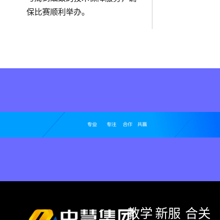
保比赛顺利举办。
教学
新
服
合
关