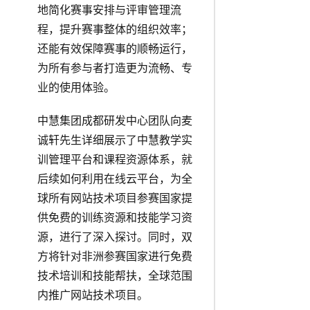
地简化赛事安排与评审管理流
程，提升赛事整体的组织效率；
还能有效保障赛事的顺畅运行，
为所有参与者打造更为流畅、专
业的使用体验。
中慧集团成都研发中心团队向麦
诚轩先生详细展示了中慧教学实
训管理平台和课程资源体系，就
后续如何利用在线云平台，为全
球所有网站技术项目参赛国家提
供免费的训练资源和技能学习资
源，进行了深入探讨。同时，双
方将针对非洲参赛国家进行免费
技术培训和技能帮扶，全球范围
内推广网站技术项目。