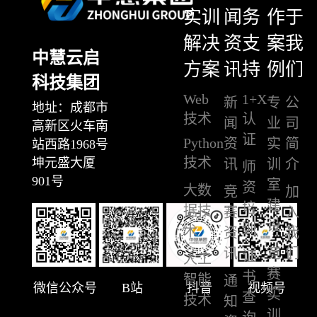
实训
闻
务
作
于
解决
资
支
案
我
中慧云启
方案
讯
持
例
们
科技集团
Web
1+X
新
专
公
地址：成都市
技术
认
闻
业
司
高新区火车南
证
Python
资
实
简
站西路1968号
技术
坤元盛大厦
讯
训
介
师
901号
室
资
大数
竞
加
建
培
据技
赛
入
设
训
术
资
我
讯
竞
们
证
人工
赛
书
智能
通
微信公众号
B站
抖音
视频号
实
查
技术
知
训