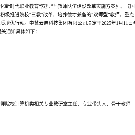
化新时代职业教育“双师型”教师队伍建设改革实施方案》、《国
积极推进院校“三教”改革，培养德才兼备的“双师型”教师，重点
培优行动。中慧云启科技集团有限公司决定于2025年1月11日
，相关通知具体如下：
技师院校计算机类相关专业教研室主任、专业带头人、骨干教师