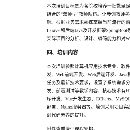
本次培训目标是为各院校培养一批数量
结合的“双师型”教师队伍。让参训教师
解。根据业务需求熟练掌握当前流行的前端框架
Laravel和后端Java及开发框架Spr
实际项目的分析、设计、编码能力和对W
四
、
培训内容
本次培训参照计算机应用技术专业、软件
发、Web前端开发、Web后端开发、Ja
任务及最新技术要求，设置了系统需求分析、
发、部署测试等教学内容，核心技术有HTML5、C
序开发、Vue开发生态、ECharts、MySQL
部署、Nginx服务器等。培训采用项
到代码素养的提升。
附件查看培训课程安排。