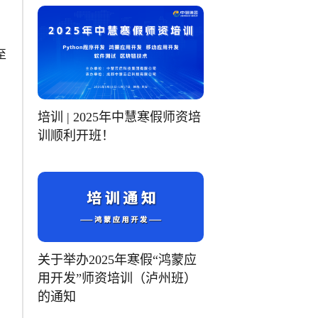
至
培训 | 2025年中慧寒假师资培
训顺利开班！
关于举办2025年寒假“鸿蒙应
用开发”师资培训（泸州班）
的通知