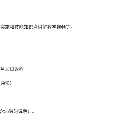
目实施和技能知识点讲解教学视频等。
1月18日返程
待通知）
含56课时说明）。