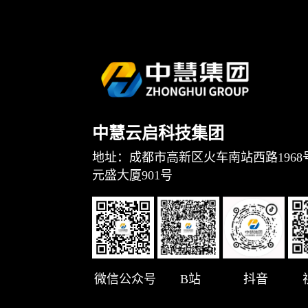
中慧云启科技集团
地址：成都市高新区火车南站西路1968
元盛大厦901号
微信公众号
B站
抖音