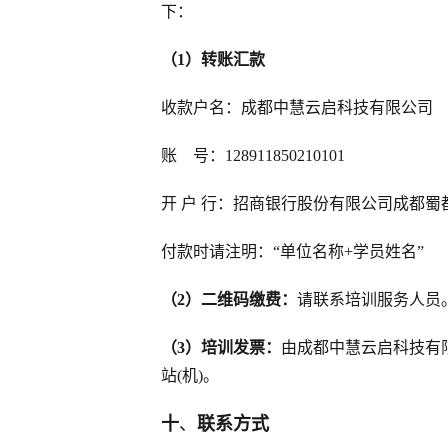
下：
（1）
转账汇款
收款户名：成都中慧云启科技有限公司
账 号：128911850210101
开 户 行：招商银行股份有限公司成都蜀
付款时请注明：“单位名称+学员姓名”
（2）
二维码缴费：
请联系培训服务人员
（3）培训发票：
由成都中慧云启科技有
站(机)。
十
、
联系方式