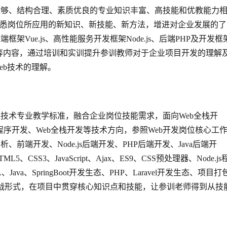
足够、结构合理、素质优良的专业知识丰富、高技能和优教能力
熟悉岗位所应用的新知识、新技能、新方法，增进对企业发展的了
Vue.js、高性能服务开发框架Node.js、后端PHP及开发框
ingBoot等内容，通过培训和实训提升参训教师对于企业项目开发的理解
eb技术的理解。
技术专业教学标准，融合企业岗位技能需求，面向Web全栈开
va程序开发、Web全栈开发等技术方向，参照Web开发岗位核心工
前端开发、Node.js后端开发、PHP后端开发、Java后端开
SS3、JavaScript、Ajax、ES9、CSS预处理器、Node.js
、Java、SpringBoot开发生态、PHP、Laravel开发生态、项目打
目实战形式，在项目中贯穿核心知识点和技能，让参训老师得到从技