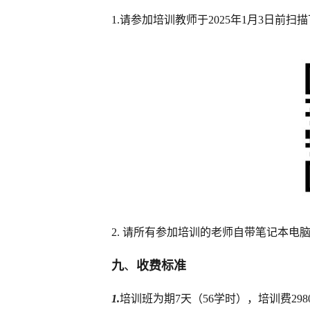
1.请参加培训教师于2025年1月3日前
2. 请所有参加培训的老师自带笔记本电
九
、
收费标准
1.
培训班为期7天（56学时），培训费2