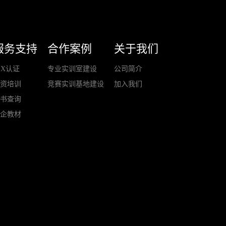
服务支持
合作案例
关于我们
+X认证
专业实训室建设
公司简介
师资培训
竞赛实训基地建设
加入我们
证书查询
校企教材