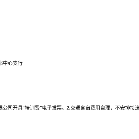
都中心支行
。
限公司开具“培训费”电子发票。
2.
交通食宿费用自理，不安排接