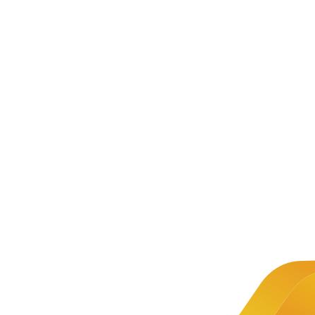
新闻资讯
公司新闻
文章详情
新闻
中慧助
推荐
力|2024年
关于举
全国行业
办2025
年至
2026年
职业技能
全国行