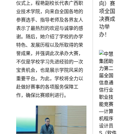
仪式上，程艳副校长代表广西职
向）赛
项全国
业技术学院，向来自全国各地的
决赛成
参赛选手、指导老师及各界友人
功举
表示了最热烈的欢迎与诚挚的感
办！
谢。随后，她介绍了学校的办学
特色、发展历程以及所取得的荣
誉成果，并强调此次承办大赛，
不仅是学校学习先进经验的一次
宝贵机会，也是展示学院风采的
重要平台。为此，学校将全力以
赴做好赛事的各项服务保障工
作，确保比赛顺利进行。