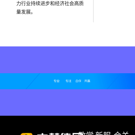
力行业持续进步和经济社会高质
量发展。