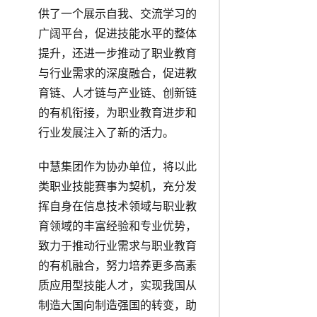
供了一个展示自我、交流学习的
广阔平台，促进技能水平的整体
提升，还进一步推动了职业教育
与行业需求的深度融合，促进教
育链、人才链与产业链、创新链
的有机衔接，为职业教育进步和
行业发展注入了新的活力。
中慧集团作为协办单位，将以此
类职业技能赛事为契机，充分发
挥自身在信息技术领域与职业教
育领域的丰富经验和专业优势，
致力于推动行业需求与职业教育
的有机融合，努力培养更多高素
质应用型技能人才，实现我国从
制造大国向制造强国的转变，助