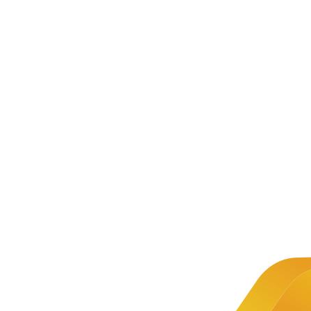
新闻资讯
公司新闻
文章详情
新闻
中慧集团
推荐
全力保障
第二届“一
中慧集
团助力
第三届
带一路”国
全国技