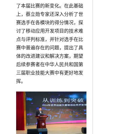
了本届比赛的新变化。在此基础
上，蔡立勋专家还深入分析了世
赛选手在各模块的得分情况，探
讨了移动应用开发项目的技术难
点与评判标准，并针对选手在比
赛中普遍存在的问题，提出了具
体的改进建议和解决方案，期望
后续参赛者在中华人民共和国第
三届职业技能大赛中有更好地发
挥。