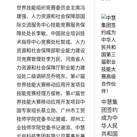
世界技能组织竞赛委员会主席冯
建强、人力资源和社会保障部国
际交流服务中心技能竞赛服务保
障处处长李敏、中国就业培训技
术指导中心竞赛处杜智成、人力
资源和社会保障部职业能力建设
司竞赛管理处李万民、河南省人
力资源和社会保障厅职业能力建
设处二级调研员乔晓东、第47届
世界技能大赛移动应用开发项目
技能竞赛经理方俊彬、第47届世
中慧集
界技能大赛移动应用开发项目中
团签约
国专家组长蔡立勋、广州市工贸
成为中
技师学院党委书记曾威、郑州工
华人民
业技师学院党委书记谢添、中慧
共和国
云启科技集团有限公司董事长兼