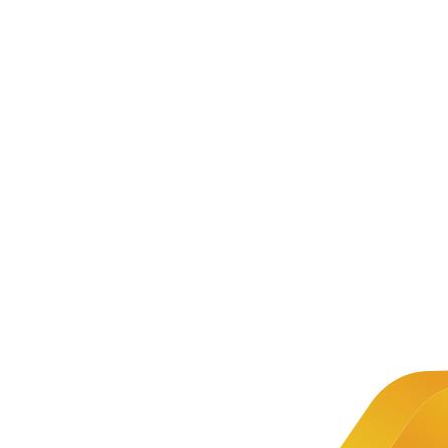
新闻资讯
公司新闻
文章详情
新闻
中慧集团
推荐
成功举办
第47届世
中慧集
团助力
第三届
界技能大
全国技