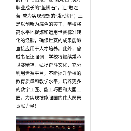
职业成长的“垫脚石”，让“敢吃
苦”成为实现理想的“发动机”；三
是以创新为底色的实干，学校将
高水平地提炼和运用世赛标准转
化的经验，确保世赛的成果能够
直接应用于人才培养。此外，曾
威书记还强调，学校将继续秉承
世赛精神，弘扬奋斗文化，充分
利用世赛平台，不断提升学校的
教育质量和教学水平，培养更多
的数字工匠、能工巧匠和大国工
匠，为实现技能强国的伟大愿景
贡献力量！