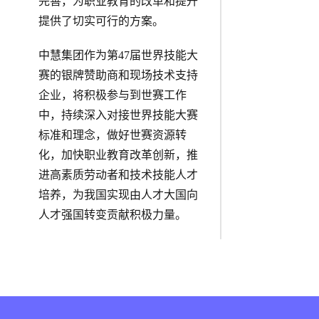
完善，为职业教育的改革和提升
提供了切实可行的方案。
中慧集团作为第47届世界技能大
赛的银牌赞助商和现场技术支持
企业，将积极参与到世赛工作
中，持续深入对接世界技能大赛
标准和理念，做好世赛资源转
化，加快职业教育改革创新，推
进高素质劳动者和技术技能人才
培养，为我国实现由人才大国向
人才强国转变贡献积极力量。