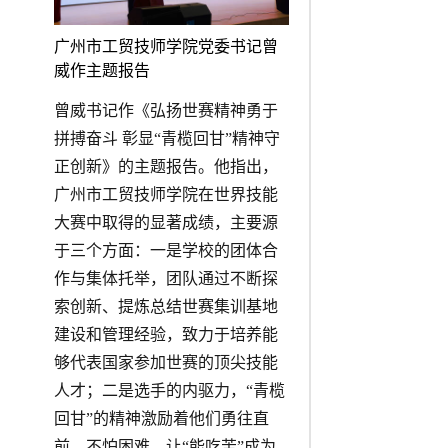
广州市工贸技师学院党委书记曾
威作主题报告
曾威书记作《弘扬世赛精神勇于
拼搏奋斗 彰显“青榄回甘”精神守
正创新》的主题报告。他指出，
广州市工贸技师学院在世界技能
大赛中取得的显著成绩，主要源
于三个方面：一是学校的团体合
作与集体托举，团队通过不断探
索创新、提炼总结世赛集训基地
建设和管理经验，致力于培养能
够代表国家参加世赛的顶尖技能
人才；二是选手的内驱力，“青榄
回甘”的精神激励着他们勇往直
前，不怕困难，让“能吃苦”成为