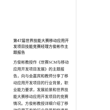
第47届世界技能大赛移动应用开
发项目技能竞赛经理方俊彬作主
题报告
方俊彬教授作《世赛SCM与移动
应用开发项目发展》的主题报
告，向与会嘉宾和教师分享了移
动应用开发项目的行业背景，职
业能力要求，发展前景和世界技
能大赛移动应用开发项目的竞赛
情况。方俊彬教授详细介绍了移