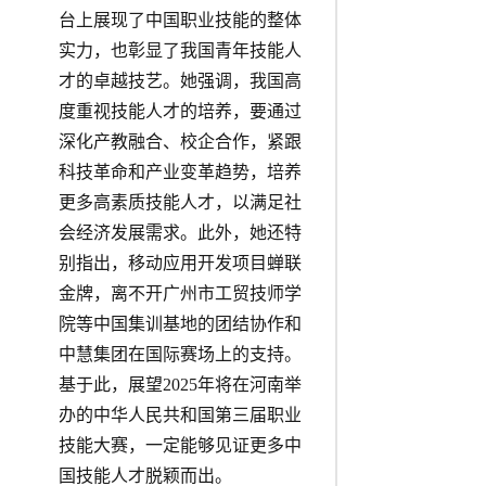
台上展现了中国职业技能的整体
实力，也彰显了我国青年技能人
才的卓越技艺。她强调，我国高
度重视技能人才的培养，要通过
深化产教融合、校企合作，紧跟
科技革命和产业变革趋势，培养
更多高素质技能人才，以满足社
会经济发展需求。此外，她还特
别指出，移动应用开发项目蝉联
金牌，离不开广州市工贸技师学
院等中国集训基地的团结协作和
中慧集团在国际赛场上的支持。
基于此，展望2025年将在河南举
办的中华人民共和国第三届职业
技能大赛，一定能够见证更多中
国技能人才脱颖而出。