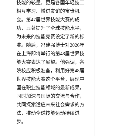
技能的较量，更是各国年轻技工
相互学习、增进友谊的宝贵机
会。第47届世界技能大赛的成
功，显著提升了全球技能水平，
为未来的技能竞赛设定了新的标
准。随后，冯建强博士对2026年
在上海即将举行的第48届世界技
能大赛表达了展望。他强调，各
院校应积极准备，利用好第48届
世界技能大赛这个平台，展现中
国在职业技能领域的最新成果，
同时加深与国际的交流与合作，
共同探索适应未来社会需求的方
法，推动全球技能运动持续进
步。