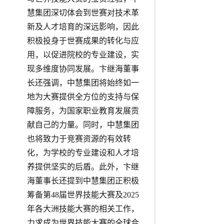
慧集团深切体会到世赛对技术革
新及人才培育的深远影响，因此
积极投身于世赛成果的转化与应
用，以促进院校的专业建设，实
现多维度协同发展。卞继海董事
长还强调，中慧集团将始终如一
地为大赛提供全方位的支持与保
障服务，为国家职业教育发展贡
献自己的力量。同时，中慧集团
也将致力于竞赛资源的有效转
化，为学校的专业建设和人才培
养提供坚实的后盾。此外，卞继
海董事长还提到中慧集团正积极
筹备第48届世界技能大赛及2025
年各大洲技能大赛的相关工作，
力求成为世界技能大赛的全球合