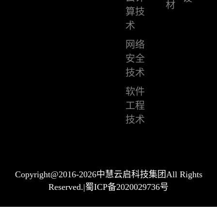
材
算技
术
网络
安全
技术
软件
工程
技术
Copyright@2016-2026中慧云启科技集团All Rights
Reserved.|蜀ICP备2020029736号