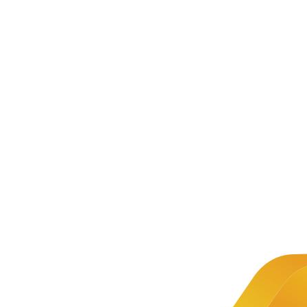
中慧集团——
新闻资讯
从产品到行业应用领域，中慧为您提
助力您的业务腾飞