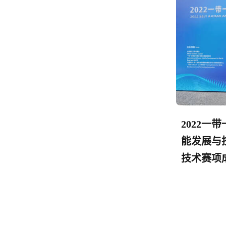
2022一
能发展与
技术赛项