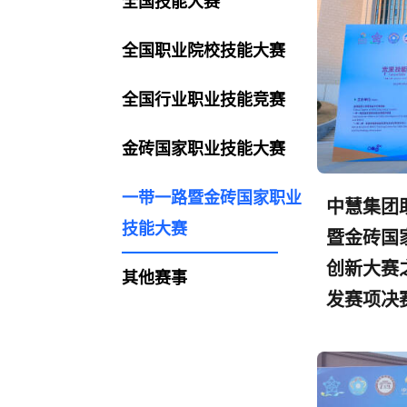
全国技能大赛
全国职业院校技能大赛
全国行业职业技能竞赛
金砖国家职业技能大赛
一带一路暨金砖国家职业
中慧集团助
技能大赛
暨金砖国
创新大赛
其他赛事
发赛项决