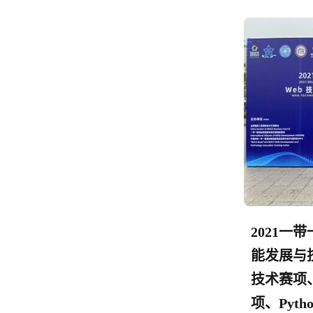
2021一
能发展与
技术赛项
项、Pyt