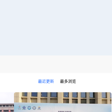
最近更新
最多浏览