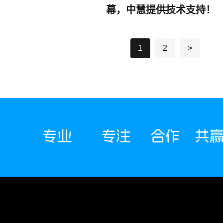
幕，中慧提供技术支持！
1
2
>