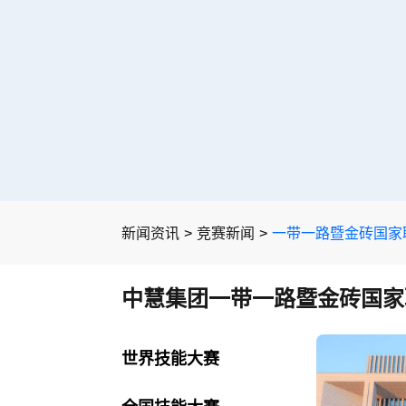
新闻资讯
竞赛新闻
一带一路暨金砖国家
中慧集团一带一路暨金砖国家
世界技能大赛