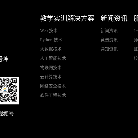
教学实训解决方案
新闻资讯
Web 技术
新闻资讯
1
Python 技术
竞赛资讯
大数据技术
通知资讯
人工智能技术
号坤
物联网技术
云计算技术
网络安全技术
软件工程技术
视频号