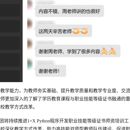
的教学能力，为教师夯实基础、提升教学质量和教学专业度、交
教师更加深入的了解了学历教育课程与职业技能等级证书融通的
院校教学方式改革。
将持续推进1+X Python程序开发职业技能等级证书师资培训工
院校深化教学方式改革，助力高技能双师型教师队伍建设，促进