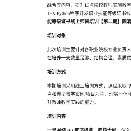
融合等内容，提升试点院校教师实施教
1+X Python程序开发职业技能等级证
能等级证书线上师资培训【第二期】圆
培训对象
此次培训主要针对各职业院校专业负责
在培养一支数量足够、结构合理、素质
培训方式
本期培训采用线上培训方式，课程采取“
点和典型教学案例/项目为主，理实一体
升教师教学实践的能力。
培训内容
一是围绕1+X证书标准、考核大纲
，深入