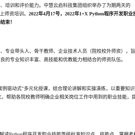
学、培训和评价能力。中慧云启科技集团组织举办了为期两天的
书线上师资培训。
2022年4月17号，2022年1+X Python程序开发职业
满结束！
人、专业带头人、骨干教师、企业技术人员（院校校外师资），
优良的专业知识丰富、高技能和优教能力相结合的师资队伍。
案例驱动式”多元化授课，结合理论讲解和实操演练，以重要知识
化，帮助各院校教师明确企业相关岗位工作中用到的职业技能，
解读Python程序开发职业技能等级标准知识点、技能点，掌握考