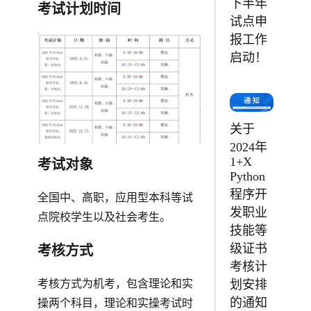
下半年
考试计划时间
试点申
报工作
启动！
关于
2024年
1+X
考试对象
Python
程序开
全国中、高职，应用型本科等试
发职业
点院校学生以及社会考生。
技能等
级证书
考核方式
考核计
划安排
考核方式为机考，包含理论和实
的通知
操两个科目，理论和实操考试时