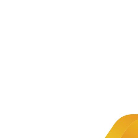
新闻资讯
公司新闻
文章详情
新闻
中慧集团
推荐
关于2022
1+X证
年1+X
书 |
2025年
Python
Python程
程序开