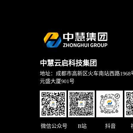
中慧云启科技集团
地址：成都市高新区火车南站西路1968
元盛大厦901号
微信公众号
B站
抖音