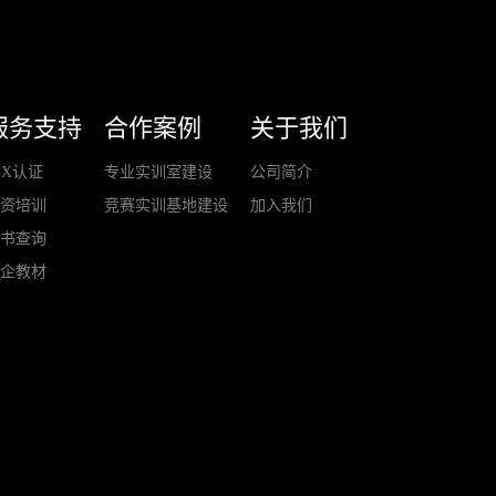
服务支持
合作案例
关于我们
+X认证
专业实训室建设
公司简介
师资培训
竞赛实训基地建设
加入我们
证书查询
校企教材