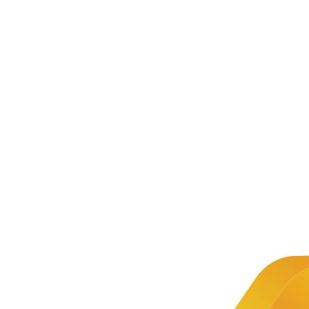
服务支持
教材详情
教材介绍
Py
开
级