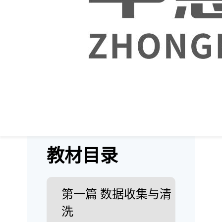
视化与数据分析、人工智能应用
3个部分组成，涵盖了NumPy、
pandas、数据处理、数据可视
化、机器学习深度学习和推荐系
统等相关知识。
本书以模块化的结构组织各个章
节，以任务驱动的方式安排内
容，以培养学生能力为目的，充
分体现了“做中学，学中做”的思
想。
教材目录
第一篇 数据收集与清
洗