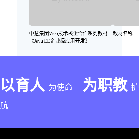
中慧集团Web技术校企合作系列教材
教材名称
《Java EE企业级应用开发》
以育人
为职教
为使命
护
航