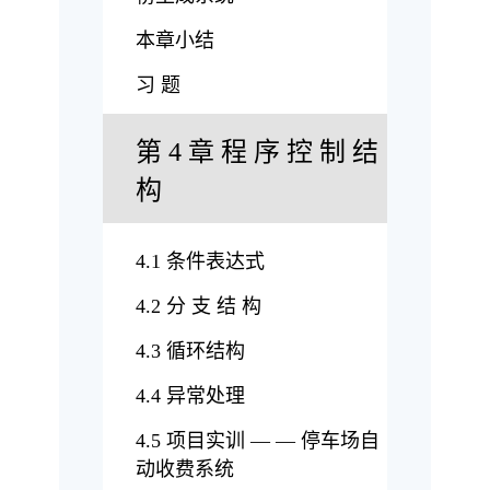
本章小结
习 题
第 4 章 程 序 控 制 结
构
4.1 条件表达式
4.2 分 支 结 构
4.3 循环结构
4.4 异常处理
4.5 项目实训 — — 停车场自
动收费系统