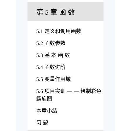
第 5 章 函 数
5.1 定义和调用函数
5.2 函数参数
5.3 基 本 函 数
5.4 函数进阶
5.5 变量作用域
5.6 项目实训 — — 绘制彩色
螺旋图
本章小结
习 题