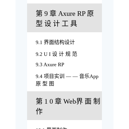
第 9 章 Axure RP 原
型 设 计 工 具
9.1 界面结构设计
9.2 U I 设 计 规 范
9.3 Axure RP
9.4 项目实训 — — 音乐App
原 型 图
第 1 0 章 Web界 面 制
作