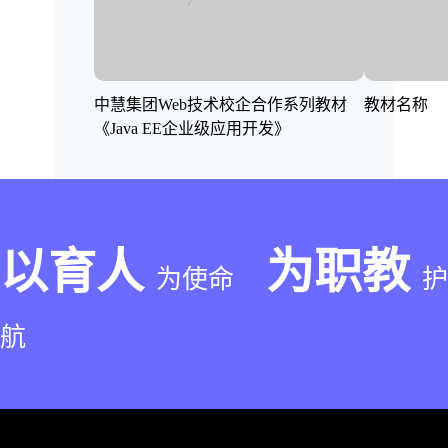
中慧集团Web技术校企合作系列教材
教材名称
《Java EE企业级应用开发》
以育人
为职教
为使命
护
航