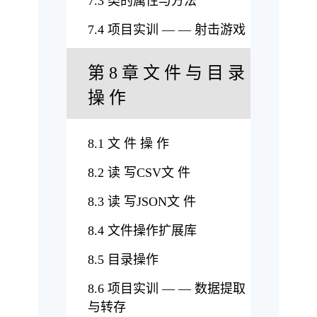
7.3 类的属性与方法
7.4 项目实训 — — 射击游戏
第 8 章 文 件 与 目 录
操 作
8.1 文 件 操 作
8.2 读 写CSV文 件
8.3 读 写JSON文 件
8.4 文件操作扩展库
8.5 目录操作
8.6 项目实训 — — 数据提取
与转存