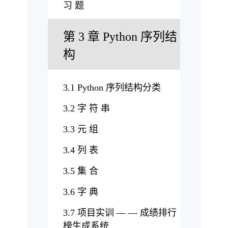
习 题
第 3 章 Python 序列结
构
3.1 Python 序列结构分类
3.2 字 符 串
3.3 元 组
3.4 列 表
3.5 集 合
3.6 字 典
3.7 项目实训 — — 成绩排行
榜生成系统