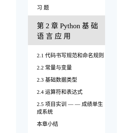
习 题
第 2 章 Python 基 础
语 言 应 用
2.1 代码书写规范和命名规则
2.2 常量与变量
2.3 基础数据类型
2.4 运算符和表达式
2.5 项目实训 — — 成绩单生
成系统
本章小结