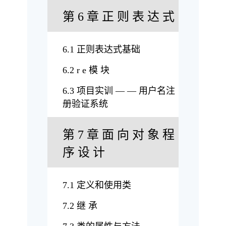
第 6 章 正 则 表 达 式
6.1 正则表达式基础
6.2 r e 模 块
6.3 项目实训 — — 用户名注
册验证系统
第 7 章 面 向 对 象 程
序 设 计
7.1 定义和使用类
7.2 继 承