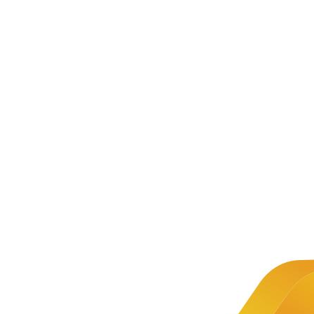
服务支持
教材详情
教材介绍
Py
开
级