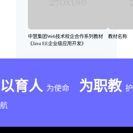
中慧集团Web技术校企合作系列教材
教材名称
《Java EE企业级应用开发》
以育人
为职教
为使命
护
航