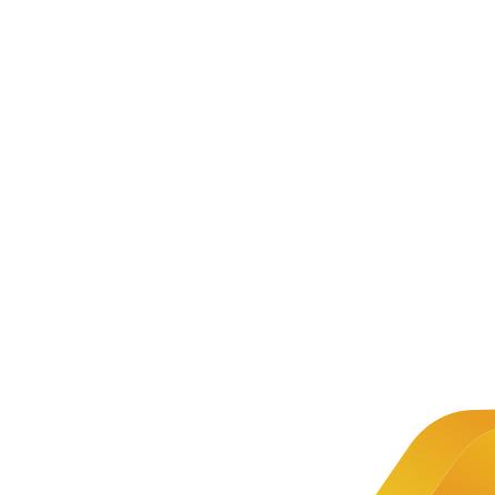
服务支持
教材详情
教材介绍
M
据
主