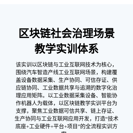
区块链社会治理场景
教学实训体系
该实训以区块链与工业互联网技术为核心，
围绕汽车智造产线工业互联网场景，构建覆
盖设备数据采集、生产协同、可信存证、供
应链协同、工业数据共享与追溯的数字化治
理应用矩阵。以工业数据采集设备、智能协
作机器人为载体，以区块链教学实训平台为
支撑，聚焦工业数据可信共享、链上存证、
生产协同与工业互联网应用开发，打造“技术
底座+工业硬件+平台+项目”的全流程实训方