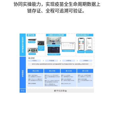
协同实操能力，实现疫苗全生命周期数据上
链存证、全程可追溯可验证。