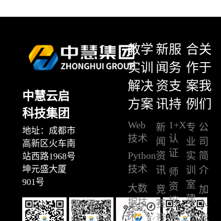
教学
新
服
合
关
实训
闻
务
作
于
解决
资
支
案
我
中慧云启
方案
讯
持
例
们
科技集团
Web
1+X
新
专
公
地址：成都市
技术
认
闻
业
司
高新区火车南
证
Python
资
实
简
站西路1968号
技术
坤元盛大厦
讯
训
介
师
901号
室
资
大数
竞
加
建
培
据技
赛
入
设
训
术
资
我