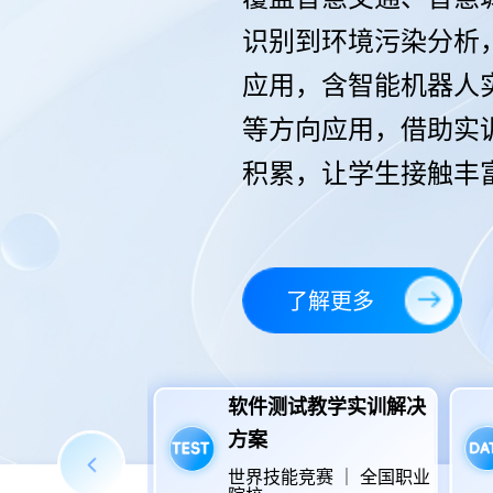
识别到环境污染分析
应用，含智能机器人
等方向应用，借助实
积累，让学生接触丰
了解更多
用开发教学实训
软件测试教学实训解决
案
方案
竞赛 ｜ 全国职业
世界技能竞赛 ｜ 全国职业