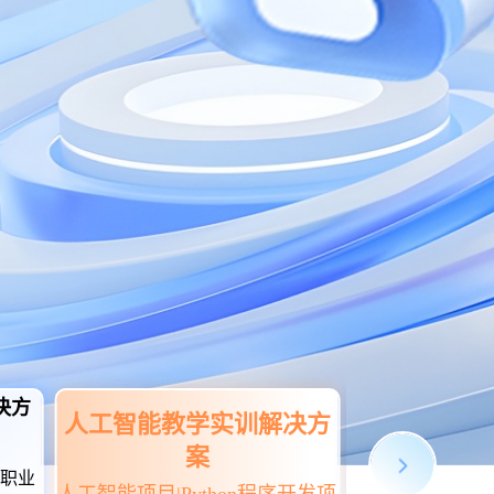
决方
无人机
人工智能教学实训解决方
案
案
国职业
世界技能