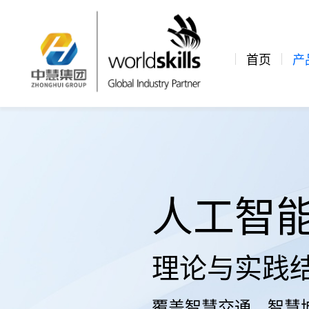
首页
产
人工智
理论与实践结
覆盖智慧交通、智慧