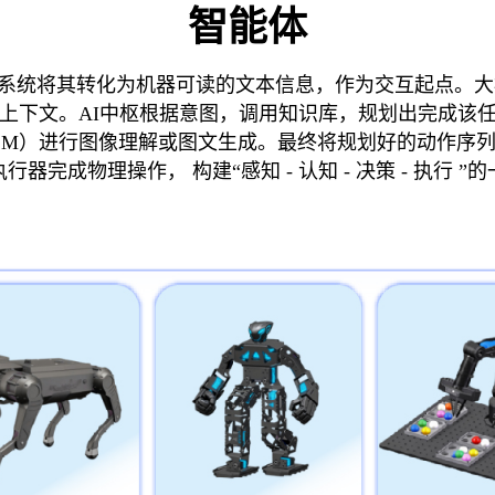
智能体
R系统将其转化为机器可读的文本信息，作为交互起点。大模
上下文。AI中枢根据意图，调用知识库，规划出完成该
LM）进行图像理解或图文生成。最终将规划好的动作序
行器完成物理操作， 构建“感知 - 认知 - 决策 - 执行 ”