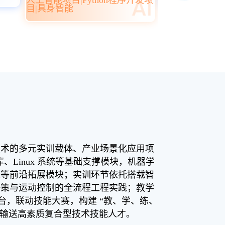
人工智能项目|Python程序开发项
院校...
目|具身智能
技术的多元实训载体、产业场景化应用项
、Linux 系统等基础支撑模块，机器学
统等前沿拓展模块；实训环节依托搭载智
决策与运动控制的全流程工程实践；教学
，联动技能大赛，构建 “教、学、练、
业输送高素质复合型技术技能人才。