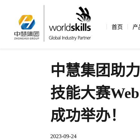
新闻资讯
公司新闻
文章详情
首页
产
中慧集团助力
技能大赛We
成功举办！
2023-09-24