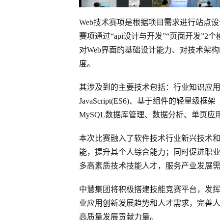
Web技术赛项是根据项目需求进行站点
赛项通过“api设计与开发”“页面开发
对Web界面的基础设计能力、对技术架
度。
其涉及到的主要技术包括：行业知识应用、
JavaScript(ES6)、基于组件的轻量级框架（
MySQL数据库管理、数据分析、单页
本次比赛融入了软件技术行业新兴技术和
能，提升其个人综合能力；同时促进职
多高素质技术技能人才，服务产业发展
中慧集团将积极搭建技能竞赛平台，发
业应用创新发展趋势和人才需求，完善
高质量发展贡献力量。