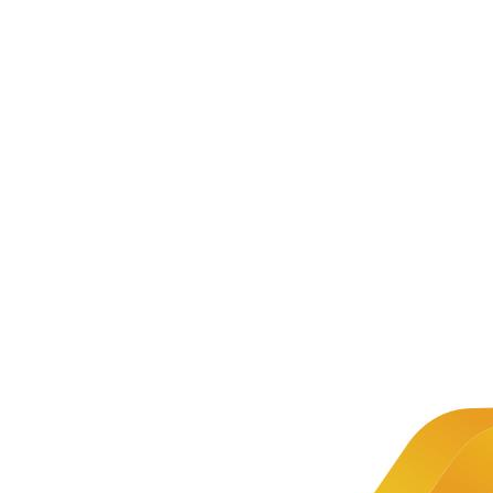
新闻资讯
公司新闻
文章详情
新闻
2020年甘
推荐
肃省职业
院校技能
中慧集
团助力
第三届
大赛（中
全国技