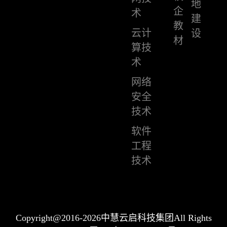
地
企
术
建
教
云计
设
材
算技
术
网络
安全
技术
软件
工程
技术
Copyright@2016-2026中慧云启科技集团All Rights