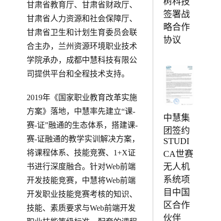
树科技
甘肃省教育厅、甘肃省财政厅、
签署战
甘肃省人力资源和社会保障厅、
略合作
甘肃省卫生和计划生育委员会联
协议
合主办，兰州资源环境职业技术
学院承办，成都中慧科技有限公
司提供平台和全程技术支持。
2019年《国家职业教育改革实施
方案》落地，中慧率先建立“课-
中慧集
赛-证”融通的生态体系，搭建课-
团签约
赛-证融通的教学实训解决方案，
STUDI
将课程体系、技能竞赛、1+X证
CA世赛
无人机
书进行深度融合。针对Web前端
系统项
开发技能竞赛，中慧将Web前端
目中国
开发职业技能竞赛考核的知识、
区合作
技能、素质要求与Web前端开发
伙伴