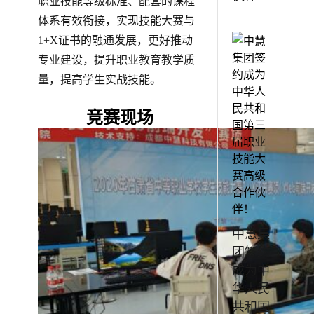
职业技能等级标准、配套的课程
体系有效衔接，实现技能大赛与
1+X证书的融通发展，更好推动
专业建设，提升职业教育教学质
量，提高学生实战技能。
竞赛现场
中慧集
团签约
成为中
华人民
共和国