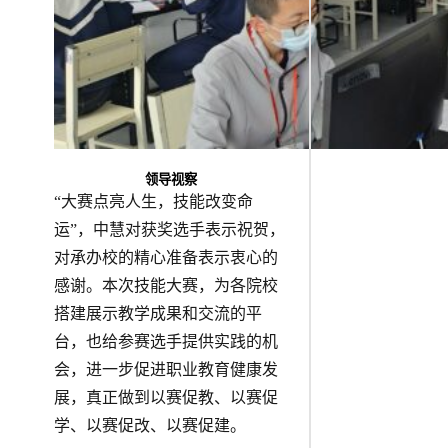
领导视察
“大赛点亮人生，技能改变命
运”，中慧对获奖选手表示祝贺，
对承办校的精心准备表示衷心的
感谢。本次技能大赛，为各院校
搭建展示教学成果和交流的平
台，也给参赛选手提供实践的机
会，进一步促进职业教育健康发
展，真正做到以赛促教、以赛促
学、以赛促改、以赛促建。